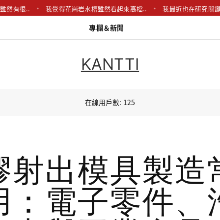
我覺得花崗岩水槽雖然看起來高檔..
我最近也在研究關鍵字分析，發現
專欄＆新聞
KANTTI
在線用戶數: 125
膠射出模具製造
用：電子零件、