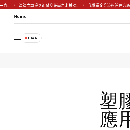
這篇文章提到的耐刮花崗岩水槽聽..
我覺得企業流程管理系統雖然有很..
Home
Live
塑
應