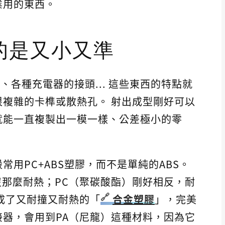
業用的東西。
的是又小又準
、各種充電器的接頭... 這些東西的特點就
複雜的卡榫或散熱孔。 射出成型剛好可以
就能一直複製出一模一樣、公差極小的零
用PC+ABS塑膠，而不是單純的ABS。
沒那麼耐熱；PC（聚碳酸酯）剛好相反，耐
成了又耐撞又耐熱的「
合金塑膠
」，完美
器，會用到PA（尼龍）這種材料，因為它