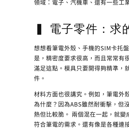
領域：電子、汽機車、還有一些工
電子零件：求
想想看筆電外殼、手機的SIM卡托盤
是，精密度要求很高，而且常常有很
滿足這點。模具只要開得夠精準，
件。
材料方面也很講究。例如，筆電外殼常
為什麼？因為ABS雖然耐衝擊，但
熱但比較脆。 兩個混在一起，就變
符合筆電的需求。還有像是各種連接