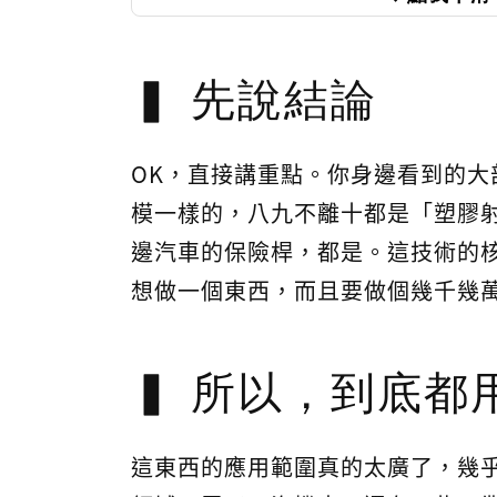
先說結論
OK，直接講重點。你身邊看到的
模一樣的，八九不離十都是「塑膠
邊汽車的保險桿，都是。這技術的
想做一個東西，而且要做個幾千幾
所以，到底都
這東西的應用範圍真的太廣了，幾