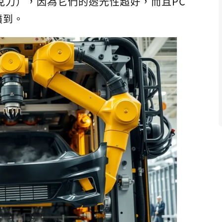
壓克力），因為它們的透光性超好，而且PC
噴到。