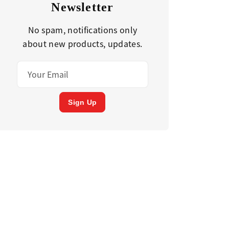
Newsletter
No spam, notifications only
about new products, updates.
Sign Up