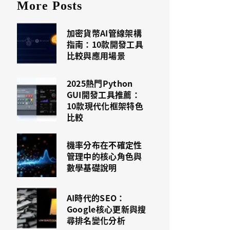
More Posts
加密貨幣AI管線架構
指南：10款開發工具
比較與應用場景
2025熱門Python
GUI開發工具推薦：
10款現代化框架特色
比較
機率分布在不確定性
管理中的核心角色與
數學基礎說明
AI時代的SEO：
Google核心更新與搜
尋排名變化分析