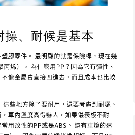
耐操、耐候是基本
塑膠零件。 最明顯的就是保險桿，現在幾
聚丙烯）。 為什麼用PP？因為它有彈性、
，不像金屬會直接凹進去，而且成本也比較
 這些地方除了要耐用，還要考慮到耐曬、
面，車內溫度高得嚇人，如果儀表板不耐
常用改性的PP或是ABS。 還有車燈的透