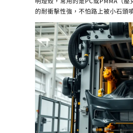
明燈殼，常用的是PC或PMMA（
的耐衝擊性強，不怕路上被小石頭