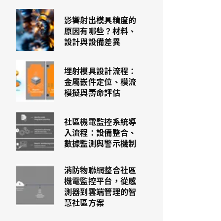
影響射出模具精度的
原因有哪些？材料、
設計與設備差異
埋射模具設計流程：
金屬嵌件定位、模流
模擬與壽命評估
社區機電監控系統導
入流程：設備整合、
數據監測與警示機制
消防物聯網整合社區
機電監控平台，從感
測器到雲端管理的智
慧社區方案