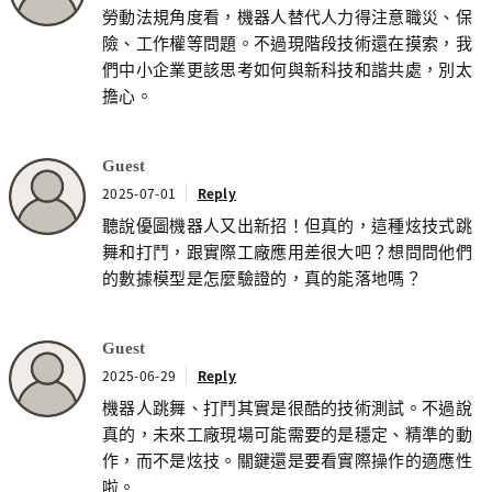
勞動法規角度看，機器人替代人力得注意職災、保
險、工作權等問題。不過現階段技術還在摸索，我
們中小企業更該思考如何與新科技和諧共處，別太
擔心。
Guest
2025-07-01
Reply
聽說優圖機器人又出新招！但真的，這種炫技式跳
舞和打鬥，跟實際工廠應用差很大吧？想問問他們
的數據模型是怎麼驗證的，真的能落地嗎？
Guest
2025-06-29
Reply
機器人跳舞、打鬥其實是很酷的技術測試。不過說
真的，未來工廠現場可能需要的是穩定、精準的動
作，而不是炫技。關鍵還是要看實際操作的適應性
啦。