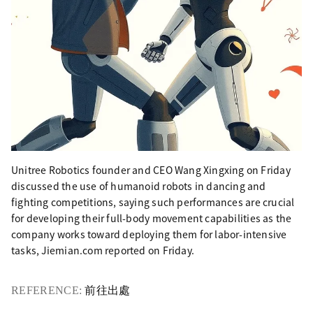
Unitree Robotics founder and CEO Wang Xingxing on Friday
discussed the use of humanoid robots in dancing and
fighting competitions, saying such performances are crucial
for developing their full-body movement capabilities as the
company works toward deploying them for labor-intensive
tasks, Jiemian.com reported on Friday.
REFERENCE:
前往出處