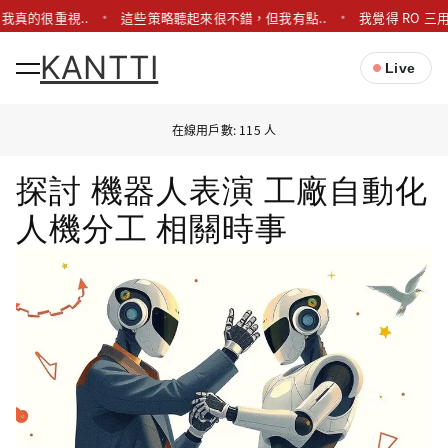
我真的很重視..
這些策略聽起來很不錯，但我有點..
我覺得 RO 三
KANTTI
Live
在線用戶數: 115 人
探討 機器人表演 工廠自動化
人機分工 相關時事