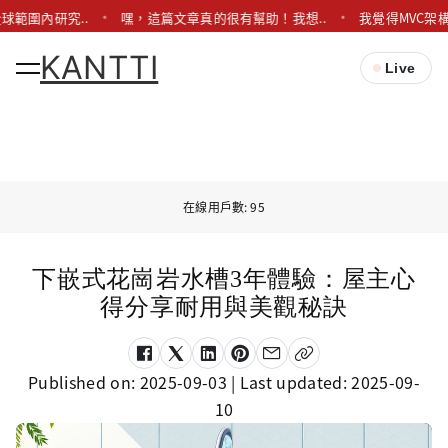
球範圍內研究..
嘿，這篇文章真的很有幫助！我想..
我覺得MVC架
KANTTI
Live
在線用戶數: 95
下嵌式花崗岩水槽3年體驗：屋主心
得分享耐用與美觀秘訣
Published on:
2025-09-03
| Last updated:
2025-09-
10