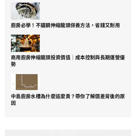
廚房必學！不鏽鋼伸縮龍頭保養方法，省錢又耐用
商用廚房伸縮龍頭投資價值｜成本控制與長期運營優
勢
中島廚房水槽為什麼這麼貴？帶你了解價差背後的原
因