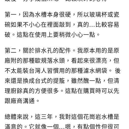
第一，因為水槽本身很硬，所以玻璃杯或瓷
碗如果不小心在裡面敲到，真的...比較容易
破。這點在使用上要稍微小心一點。
第二，關於排水孔的配件。我原本用的是原
廠附的那種歐規落水頭，看起來很漂亮，但
不太能裝台灣人習慣用的那種濾水網袋。 後
來還是換成台式的提籠，雖然醜一點，但清
理廚餘真的方便很多。這點在購買時可以先
跟廠商溝通。
總體來說，這三年，我對這個花崗岩水槽是
滿意的。它就像一個...嗯，有點個性但很可