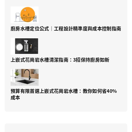
廚房水槽定位公式｜工程設計精準度與成本控制指南
上嵌式花崗岩水槽清潔指南：3招保持廚房如新
預算有限首選上嵌式花崗岩水槽：教你如何省40%
成本