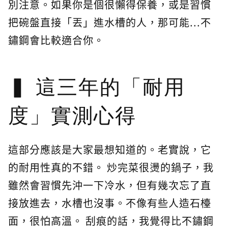
別注意。如果你是個很懶得保養，或是習慣
把碗盤直接「丟」進水槽的人，那可能...不
鏽鋼會比較適合你。
這三年的「耐用
度」實測心得
這部分應該是大家最想知道的。老實說，它
的耐用性真的不錯。 炒完菜很燙的鍋子，我
雖然會習慣先沖一下冷水，但有幾次忘了直
接放進去，水槽也沒事。不像有些人造石檯
面，很怕高溫。 刮痕的話，我覺得比不鏽鋼