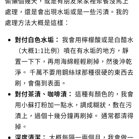
偷懶個幾天，或是有朋友來家裡聚餐沒馬上
處理，還是會出現水垢或是一些污漬。我的
處理方法大概是這樣：
對付白色水垢：
我會用檸檬酸或是白醋水
（大概1:1比例）噴在有水垢的地方，靜
置一下下，再用海綿輕輕刷掉，然後沖乾
淨。 千萬不要用鋼絲球那種很硬的東西去
刷，會傷到表面。
對付茶漬、咖啡漬：
這種有顏色的，我會
用小蘇打粉加一點水，調成糊狀，敷在污
漬上，過個十幾分鐘再刷掉。 通常都清得
掉。
深度清潔：
大概每隔一兩個月，我會做一