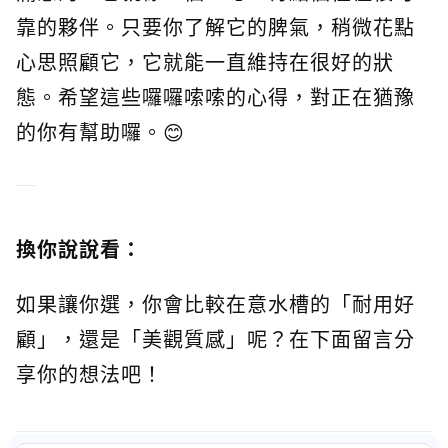
靠的夥伴。只要你了解它的脾氣，稍微花點
心思照顧它，它就能一直維持在很好的狀
態。希望這些囉囉嗦嗦的心得，對正在猶豫
的你有幫助囉。😊
換你說說看：
如果讓你選，你會比較在意水槽的「耐用好
顧」，還是「美觀質感」呢？在下面留言分
享你的想法吧！