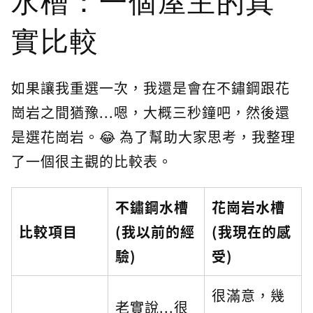
水槽：一個屋主的真
實比較
如果讓我重選一次，我還是會在不鏽鋼跟花
崗岩之間猶豫...嗯，大概三秒鐘吧，然後還
是選花崗岩。😂 為了幫助大家思考，我整理
了一個很主觀的比較表。
不鏽鋼水槽
花崗岩水槽
比較項目
(我以前的經
(我現在的感
驗)
受)
很滿意，幾
老實說...很