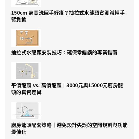
150cm 身高洗碗手好痠？抽拉式水龍頭實測減輕手
臂負擔
抽拉式水龍頭安裝技巧：確保零錯誤的專業指南
平價龍頭 vs. 高價龍頭｜3000元與15000元廚房龍
頭的真實差異
廚房龍頭配套策略｜避免設計失誤的空間規劃與功能
最佳化