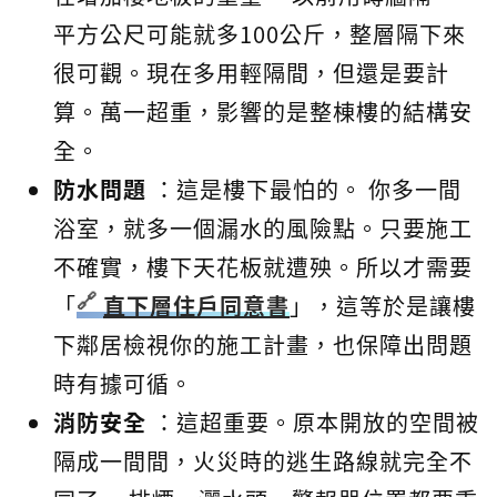
平方公尺可能就多100公斤，整層隔下來
很可觀。現在多用輕隔間，但還是要計
算。萬一超重，影響的是整棟樓的結構安
全。
防水問題
：這是樓下最怕的。 你多一間
浴室，就多一個漏水的風險點。只要施工
不確實，樓下天花板就遭殃。所以才需要
「
直下層住戶同意書
」，這等於是讓樓
下鄰居檢視你的施工計畫，也保障出問題
時有據可循。
消防安全
：這超重要。原本開放的空間被
隔成一間間，火災時的逃生路線就完全不