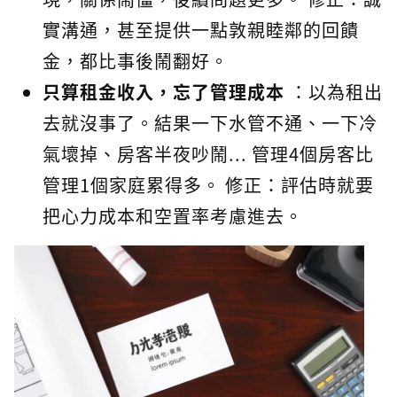
實溝通，甚至提供一點敦親睦鄰的回饋
金，都比事後鬧翻好。
只算租金收入，忘了管理成本
：以為租出
去就沒事了。結果一下水管不通、一下冷
氣壞掉、房客半夜吵鬧... 管理4個房客比
管理1個家庭累得多。 修正：評估時就要
把心力成本和空置率考慮進去。