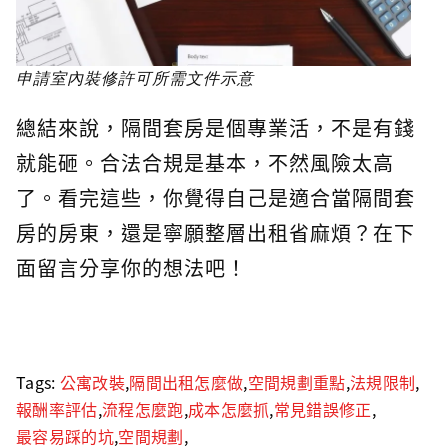
申請室內裝修許可所需文件示意
總結來說，隔間套房是個專業活，不是有錢
就能砸。合法合規是基本，不然風險太高
了。看完這些，你覺得自己是適合當隔間套
房的房東，還是寧願整層出租省麻煩？在下
面留言分享你的想法吧！
Tags:
公寓改裝
,
隔間出租怎麼做
,
空間規劃重點
,
法規限制
,
報酬率評估
,
流程怎麼跑
,
成本怎麼抓
,
常見錯誤修正
,
最容易踩的坑
,
空間規劃
,