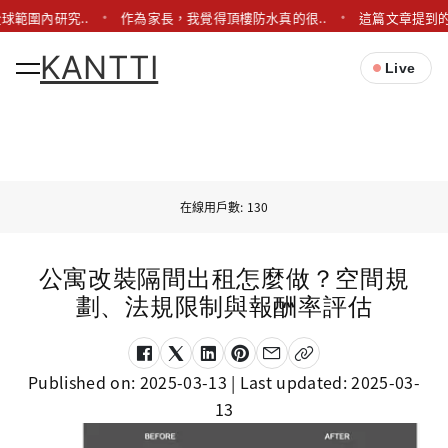
球範圍內研究..
作為家長，我覺得頂樓防水真的很..
這篇文章提到的
KANTTI
Live
在線用戶數: 130
公寓改裝隔間出租怎麼做？空間規
劃、法規限制與報酬率評估
Published on:
2025-03-13
| Last updated:
2025-03-
13