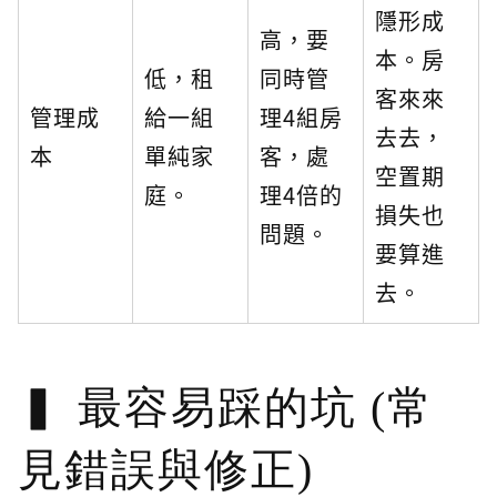
隱形成
高，要
本。房
低，租
同時管
客來來
管理成
給一組
理4組房
去去，
本
單純家
客，處
空置期
庭。
理4倍的
損失也
問題。
要算進
去。
最容易踩的坑 (常
見錯誤與修正)