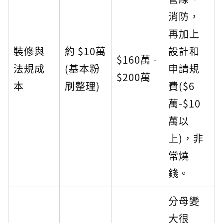
消防，
再加上
裝修與
約 $10萬
設計和
$160萬 -
法規成
(基本粉
申請規
$200萬
本
刷整理)
費($6
萬-$10
萬以
上)，非
常燒
錢。
分母變
大很