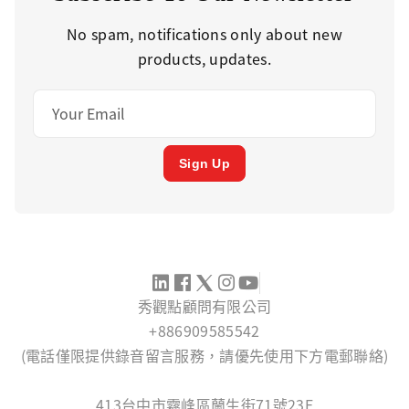
No spam, notifications only about new
products, updates.
Sign Up
秀觀點顧問有限公司
+886909585542
(電話僅限提供錄音留言服務，請優先使用下方電郵聯絡)
SERVICE@KANTTI.NET
413台中市霧峰區蘭生街71號23F