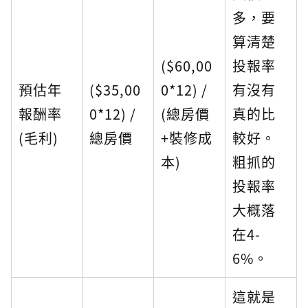
多，要
算清楚
($60,00
投報率
預估年
($35,00
0*12) /
有沒有
報酬率
0*12) /
(總房價
真的比
(毛利)
總房價
+裝修成
較好。
本)
粗抓的
投報率
大概落
在4-
6%。
這就是