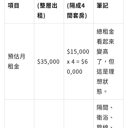
項目
(整層出
(隔成4
筆記
租)
間套房)
總租金
看起來
$15,000
變高
預估月
$35,000
x 4 = $6
了，但
租金
0,000
這是理
想狀
態。
隔間、
衛浴、
管線、