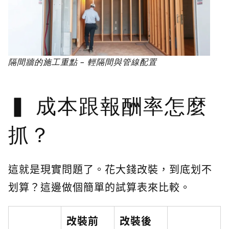
隔間牆的施工重點 – 輕隔間與管線配置
成本跟報酬率怎麼
抓？
這就是現實問題了。花大錢改裝，到底划不
划算？這邊做個簡單的試算表來比較。
改裝前
改裝後