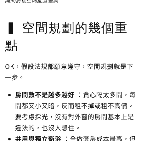
隔間前後空間配置差異
空間規劃的幾個重
點
OK，假設法規都願意遵守，空間規劃就是下
一步。
房間數不是越多越好
：貪心隔太多間，每
間都又小又暗，反而租不掉或租不高價。
要考慮採光，沒有對外窗的房間基本上是
違法的，也沒人想住。
共用與獨立衛浴
：全做套房成本最高，但