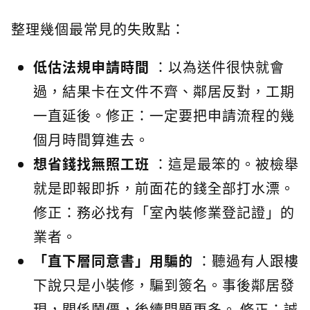
整理幾個最常見的失敗點：
低估法規申請時間
：以為送件很快就會
過，結果卡在文件不齊、鄰居反對，工期
一直延後。修正：一定要把申請流程的幾
個月時間算進去。
想省錢找無照工班
：這是最笨的。被檢舉
就是即報即拆，前面花的錢全部打水漂。
修正：務必找有「室內裝修業登記證」的
業者。
「直下層同意書」用騙的
：聽過有人跟樓
下說只是小裝修，騙到簽名。事後鄰居發
現，關係鬧僵，後續問題更多。 修正：誠