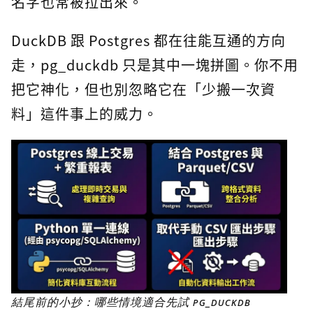
名字也常被拉出來。
DuckDB 跟 Postgres 都在往能互通的方向
走，pg_duckdb 只是其中一塊拼圖。你不用
把它神化，但也別忽略它在「少搬一次資
料」這件事上的威力。
結尾前的小抄：哪些情境適合先試 pg_duckdb