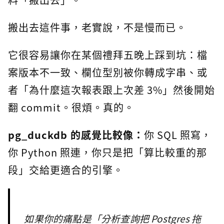
搬出去這件事，老實說，不是慢而已。
它很容易讓你在某個禮拜五晚上踩到坑：檔
案版本不一致、欄位型別被你轉成字串、或
者「為什麼這次報表跟上次差 3%」然後開始
翻 commit。很煩。真的。
pg_duckdb 的感覺比較像：
你 SQL 照寫，
你 Python 照連，你只是把「算比較重的那
段」交給更適合的引擎。
如果你的痛點是「分析查詢把 Postgres 拖