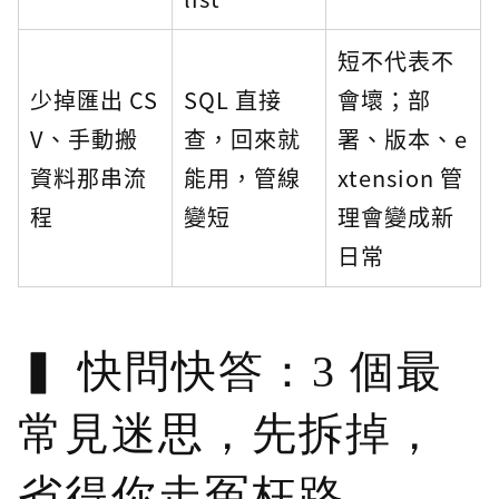
短不代表不
少掉匯出 CS
SQL 直接
會壞；部
V、手動搬
查，回來就
署、版本、e
資料那串流
能用，管線
xtension 管
程
變短
理會變成新
日常
快問快答：3 個最
常見迷思，先拆掉，
省得你走冤枉路