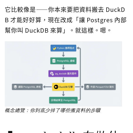
它比較像是——你本來要把資料搬去 DuckD
B 才能好好算，現在改成「讓 Postgres 內部
幫你叫 DuckDB 來算」。就這樣。嗯。
概念總覽：你到底少掉了哪些搬資料的步驟