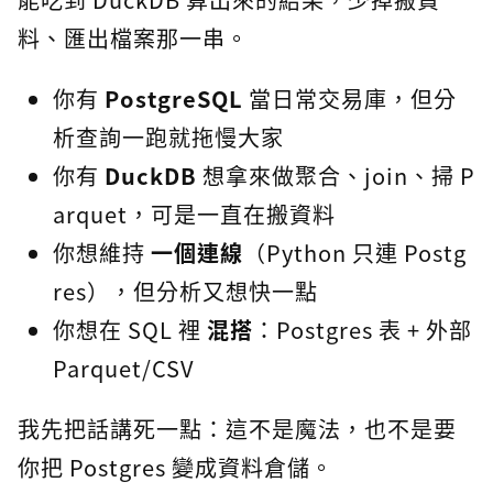
料、匯出檔案那一串。
你有
PostgreSQL
當日常交易庫，但分
析查詢一跑就拖慢大家
你有
DuckDB
想拿來做聚合、join、掃 P
arquet，可是一直在搬資料
你想維持
一個連線
（Python 只連 Postg
res），但分析又想快一點
你想在 SQL 裡
混搭
：Postgres 表 + 外部
Parquet/CSV
我先把話講死一點：這不是魔法，也不是要
你把 Postgres 變成資料倉儲。