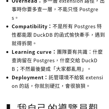
Overhead：
多一層 extension 路徑，出
事時你要多查一層，不能只怪 Postgre
s。
Compatibility：
不是所有 Postgres 特
性都能跟 DuckDB 的函式愉快牽手，遇到
就得拆開。
Learning curve：
團隊要有共識：什麼
查詢留在 Postgres，什麼交給 DuckD
B；不然最後變成「大家都亂用」。
Deployment：
託管環境不給裝 extensi
on 的話，你就別硬扛，會很狼狽。
我自己的導覽員觀