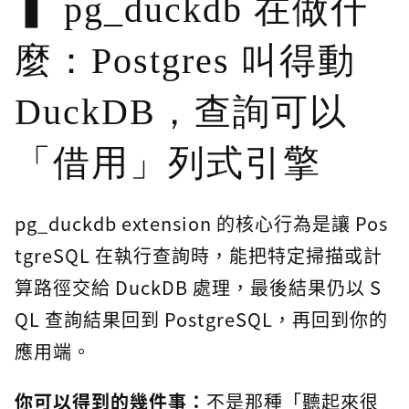
pg_duckdb 在做什
麼：Postgres 叫得動
DuckDB，查詢可以
「借用」列式引擎
pg_duckdb extension 的核心行為是讓 Pos
tgreSQL 在執行查詢時，能把特定掃描或計
算路徑交給 DuckDB 處理，最後結果仍以 S
QL 查詢結果回到 PostgreSQL，再回到你的
應用端。
你可以得到的幾件事：
不是那種「聽起來很