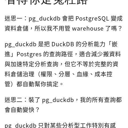
迷思一：pg_duckdb 會把 PostgreSQL 變成
資料倉儲，所以我不用管 warehouse 了嗎？
pg_duckdb 是把 DuckDB 的分析能力「嵌
進」Postgres 的查詢路徑，適合減少搬資料
與加速特定分析查詢，但它不等於完整的資
料倉儲治理（權限、分層、血緣、成本控
管）都自動幫你搞定。
迷思二：裝了 pg_duckdb，我的所有查詢都
會自動變快？
pg_duckdb 只對某些分析型工作特別有感