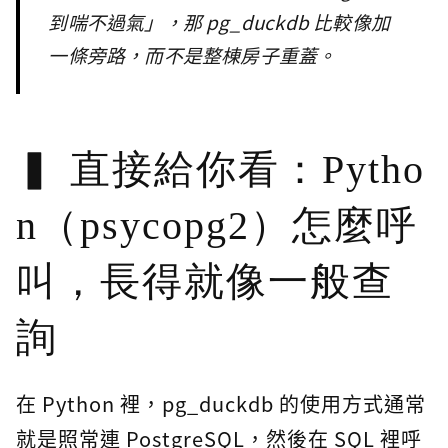
到喘不過氣」，那 pg_duckdb 比較像加
一條旁路，而不是整棟房子重蓋。
直接給你看：Pytho
n（psycopg2）怎麼呼
叫，長得就像一般查
詢
在 Python 裡，pg_duckdb 的使用方式通常
就是照常連 PostgreSQL，然後在 SQL 裡呼