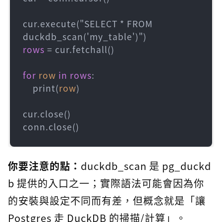
cur.execute("SELECT * FROM 
rows
=
 cur.fetchall()

for
row
in
rows
:

    print(
row
)

cur.close()

conn.close()
你要注意的點：
duckdb_scan 是 pg_duckd
b 提供的入口之一；實際語法可能會因為你
的安裝與設定不同而有差，但概念就是「讓
Postgres 走 DuckDB 的掃描/計算」。