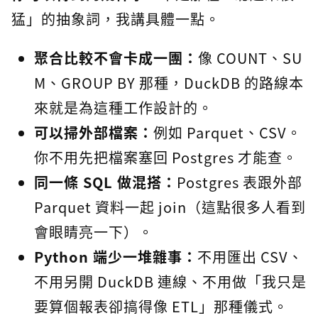
猛」的抽象詞，我講具體一點。
聚合比較不會卡成一團：
像 COUNT、SU
M、GROUP BY 那種，DuckDB 的路線本
來就是為這種工作設計的。
可以掃外部檔案：
例如 Parquet、CSV。
你不用先把檔案塞回 Postgres 才能查。
同一條 SQL 做混搭：
Postgres 表跟外部
Parquet 資料一起 join（這點很多人看到
會眼睛亮一下）。
Python 端少一堆雜事：
不用匯出 CSV、
不用另開 DuckDB 連線、不用做「我只是
要算個報表卻搞得像 ETL」那種儀式。