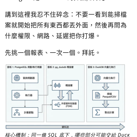
講到這裡我忍不住碎念：不要一看到能掃檔
案就開始把所有東西都丟外面，然後再問為
什麼權限、網路、延遲把你打爆。
先挑一個報表、一次一個。拜託。
核心機制：同一條 SQL 底下，哪些部分可能交給 Duck