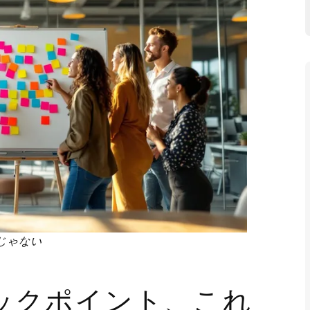
じゃない
ックポイント、これ