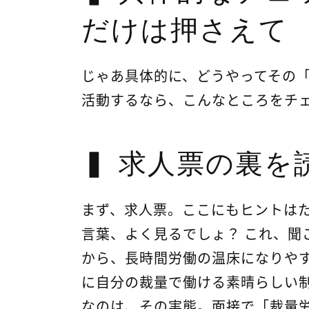
だけは押さえて
じゃあ具体的に、どうやってその
活動するなら、こんなところをチ
求人票の裏を
まず、求人票。ここにもヒントは
言葉、よく見るでしょ？ これ、聞
から、長時間労働の温床になりやす
に自分の裁量で働ける素晴らしい制
なのは、その実態。面接で「裁量