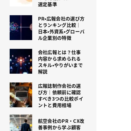
選定基準
PR・広報会社の選び方
とランキング比較｜
日本・外資系・グローバ
ル企業別の特徴
会社広報とは？仕事
内容から求められる
スキル・やりがいまで
解説
広報誌制作会社の選
び方｜依頼前に確認
すべき3つの比較ポイ
ントと費用相場
航空会社のPR・CX改
善事例から学ぶ顧客