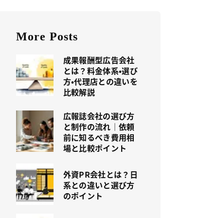
More Posts
成果報酬型広告会社
とは？料金体系・選び
方・代理店との違いを
比較解説
広報誌会社の選び方
と制作の流れ｜依頼
前に知るべき費用相
場と比較ポイント
外資PR会社とは？日
系との違いと選び方
のポイント