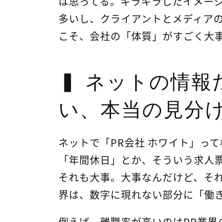
は思ってる。キラキラしたイメー
多いし、クライアントとメディア
こそ、会社の「体質」がすごく大
ネットの情報
い、本当の見分
ネットで「PR会社 ホワイト」っ
「年間休日」とか、そういう求人票
それも大事。大事なんだけど、それ
界は、数字に現れない部分に「働
例えば、離職率が高いのはPR業界