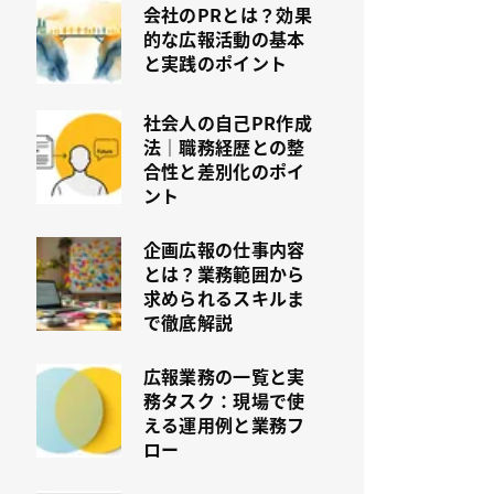
会社のPRとは？効果
的な広報活動の基本
と実践のポイント
社会人の自己PR作成
法｜職務経歴との整
合性と差別化のポイ
ント
企画広報の仕事内容
とは？業務範囲から
求められるスキルま
で徹底解説
広報業務の一覧と実
務タスク：現場で使
える運用例と業務フ
ロー