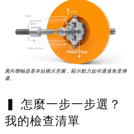
萬向聯軸器基本結構示意圖，顯示動力如何通過角度傳
遞。
怎麼一步一步選？
我的檢查清單