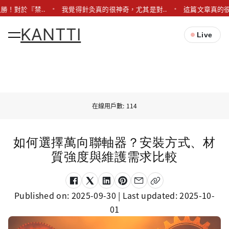
勝！對於『禁..
我覺得針灸真的很神奇，尤其是對..
這篇文章真的很
KANTTI
Live
在線用戶數: 114
如何選擇萬向聯軸器？安裝方式、材
質強度與維護需求比較
Published on:
2025-09-30
| Last updated:
2025-10-
01