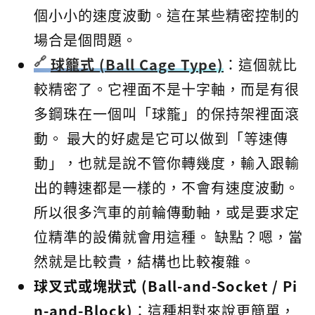
個小小的速度波動。這在某些精密控制的
場合是個問題。
球籠式 (Ball Cage Type)
：這個就比
較精密了。它裡面不是十字軸，而是有很
多鋼珠在一個叫「球籠」的保持架裡面滾
動。 最大的好處是它可以做到「等速傳
動」，也就是說不管你轉幾度，輸入跟輸
出的轉速都是一樣的，不會有速度波動。
所以很多汽車的前輪傳動軸，或是要求定
位精準的設備就會用這種。 缺點？嗯，當
然就是比較貴，結構也比較複雜。
球叉式或塊狀式 (Ball-and-Socket / Pi
n-and-Block)
：這種相對來說更簡單，