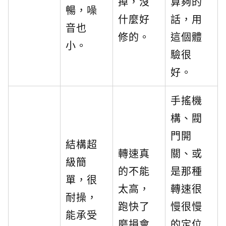
掉，沒
算夠的
暢，噪
什麼好
話，用
音也
修的。
這個體
小。
驗很
好。
手搖機
構、閥
門開
結構超
轉速真
關、或
級簡
的不能
是那種
單，很
太高，
轉速很
耐操，
跑快了
慢很慢
能承受
磨損會
的定位