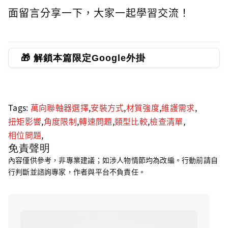
面留言分享一下，大家一起學習交流！
🎁 解鎖本篇限定Google外掛
Tags:
萬向聯軸器選擇
,
安裝方式
,
材質強度
,
維護需求
,
扭矩影響
,
角度限制
,
轉速問題
,
類型比較
,
檢查清單
,
相位問題
,
免責聲明
內容僅供參考，非專業建議；如涉人物情節均為改編。行動前請自
行判斷並諮詢專家，作者與平台不負責任。