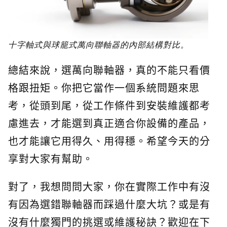
十字軸式與球籠式萬向聯軸器的內部結構對比。
總結來說，選萬向聯軸器，真的不能只看價
格跟扭矩。你把它當作一個系統問題來思
考，從頭到尾，從工作條件到安裝維護都考
慮進去，才能選到真正適合你設備的產品，
也才能讓它用得久、用得穩。希望今天的分
享對大家有幫助。
對了，我想問問大家，你在實際工作中有沒
有因為選錯聯軸器而踩過什麼大坑？或是有
沒有什麼獨門的挑選或維護秘訣？歡迎在下