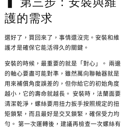
第三步：安裝與維
護的需求
選好了，買回來了，事情還沒完。安裝和維
護才是確保它能活得久的關鍵。
安裝的時候，最重要的就是「對心」。 兩邊
的軸心要盡可能對準，雖然萬向聯軸器就是
用來補償角度誤差的，但你給它的初始角度
越小，它的壽命就越長。 安裝時，法蘭面要
清潔乾淨，螺絲要用扭力扳手按照規定的扭
矩鎖緊，而且最好是交叉鎖緊，確保受力均
勻。 第一次運轉後，建議再檢查一次螺絲有