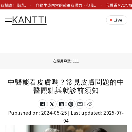
有幫助！我想..
自動生成內容的確很有潛力，但我..
我覺得MVC架
KANTTI
Live
在線用戶數: 111
中醫能看皮膚嗎？常見皮膚問題的中
醫觀點與就診前須知
Published on:
2024-05-25
| Last updated:
2025-07-
04