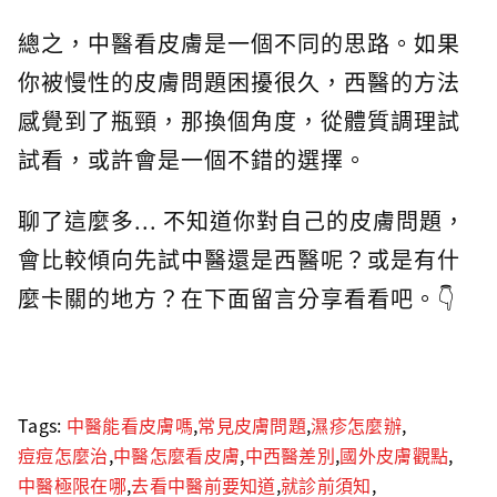
總之，中醫看皮膚是一個不同的思路。如果
你被慢性的皮膚問題困擾很久，西醫的方法
感覺到了瓶頸，那換個角度，從體質調理試
試看，或許會是一個不錯的選擇。
聊了這麼多... 不知道你對自己的皮膚問題，
會比較傾向先試中醫還是西醫呢？或是有什
麼卡關的地方？在下面留言分享看看吧。👇
Tags:
中醫能看皮膚嗎
,
常見皮膚問題
,
濕疹怎麼辦
,
痘痘怎麼治
,
中醫怎麼看皮膚
,
中西醫差別
,
國外皮膚觀點
,
中醫極限在哪
,
去看中醫前要知道
,
就診前須知
,