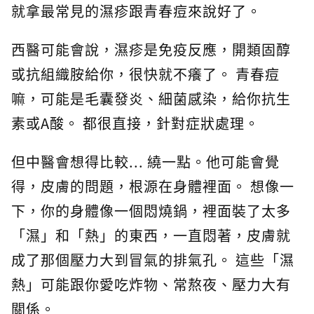
就拿最常見的濕疹跟青春痘來說好了。
西醫可能會說，濕疹是免疫反應，開類固醇
或抗組織胺給你，很快就不癢了。 青春痘
嘛，可能是毛囊發炎、細菌感染，給你抗生
素或A酸。 都很直接，針對症狀處理。
但中醫會想得比較... 繞一點。他可能會覺
得，皮膚的問題，根源在身體裡面。 想像一
下，你的身體像一個悶燒鍋，裡面裝了太多
「濕」和「熱」的東西，一直悶著，皮膚就
成了那個壓力大到冒氣的排氣孔。 這些「濕
熱」可能跟你愛吃炸物、常熬夜、壓力大有
關係。