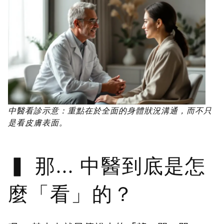
中醫看診示意：重點在於全面的身體狀況溝通，而不只
是看皮膚表面。
那... 中醫到底是怎
麼「看」的？