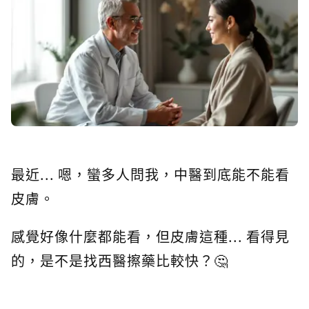
最近... 嗯，蠻多人問我，中醫到底能不能看
皮膚。
感覺好像什麼都能看，但皮膚這種... 看得見
的，是不是找西醫擦藥比較快？🤔