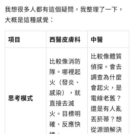
我想很多人都有這個疑問，我整理了一下，
大概是這種感覺：
項目
西醫皮膚科
中醫
比較像體質
比較像消防
偵探。會去
隊。哪裡起
調查為什麼
火（發炎、
會起火，是
感染），就
思考模式
電線老舊？
直接去滅
還是有人亂
火。目標明
丟菸蒂？想
確、反應快
從源頭解決