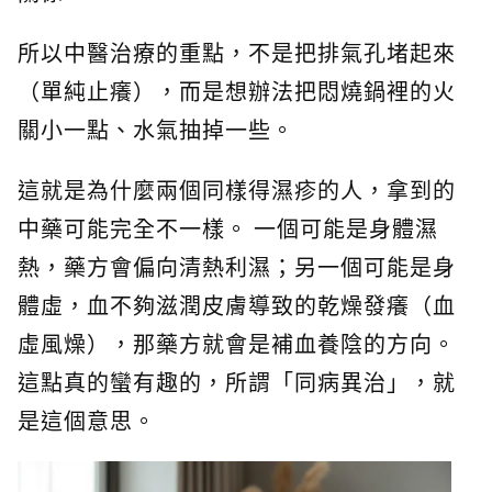
所以中醫治療的重點，不是把排氣孔堵起來
（單純止癢），而是想辦法把悶燒鍋裡的火
關小一點、水氣抽掉一些。
這就是為什麼兩個同樣得濕疹的人，拿到的
中藥可能完全不一樣。 一個可能是身體濕
熱，藥方會偏向清熱利濕；另一個可能是身
體虛，血不夠滋潤皮膚導致的乾燥發癢（血
虛風燥），那藥方就會是補血養陰的方向。
這點真的蠻有趣的，所謂「同病異治」，就
是這個意思。