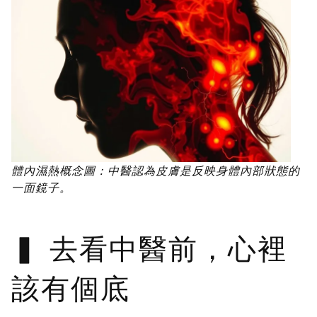
體內濕熱概念圖：中醫認為皮膚是反映身體內部狀態的
一面鏡子。
去看中醫前，心裡
該有個底