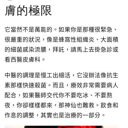
膚的極限
它當然不是萬能的。如果你是那種很緊急、
很嚴重的狀況，像是蜂窩性組織炎、大面積
的細菌感染流膿，拜託，請馬上去掛急診或
看西醫皮膚科。
中醫的調理是慢工出細活，它沒辦法像抗生
素那樣快速殺菌。而且，療效非常需要病人
配合，如果醫師交代你不要吃冰、不要熬
夜，你卻樣樣都來，那神仙也難救。飲食和
作息的調整，其實也是治療的一部分。