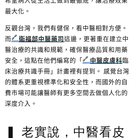
希望病人從生活上做到最徹底，讓治療效果
最大化。
反觀台灣，我們有健保，看中醫相對方便。
而
衛福部中醫藥司
這邊，更著重在建立中
醫治療的共識和規範，確保醫療品質和用藥
安全，這點在他們編寫的「
中醫皮膚科
臨
床治療共識手冊」計畫裡有提到。 感覺台灣
的體系更重視標準化和安全性，而國外的自
費市場可能讓醫師有更多空間去做個人化的
深度介入。
老實說，中醫看皮