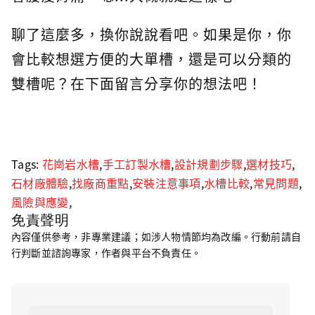
聊了這麼多，換你說說看吧。如果是你，你
會比較想選方便的大單槽，還是可以分類的
雙槽呢？在下面留言分享你的想法吧！
Tags:
花崗岩水槽
,
手工訂製水槽
,
設計規劃步驟
,
選材技巧
,
石材廠體驗
,
找廠商重點
,
安裝注意事項
,
水槽比較
,
常見問題
,
風險與應變
,
免責聲明
內容僅供參考，非專業建議；如涉人物情節均為改編。行動前請自
行判斷並諮詢專家，作者與平台不負責任。