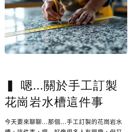
嗯...關於手工訂製
花崗岩水槽這件事
今天要來聊聊...那個...手工訂製的花崗岩水
槽。這件事，嗯...好像很多人有興趣，但又