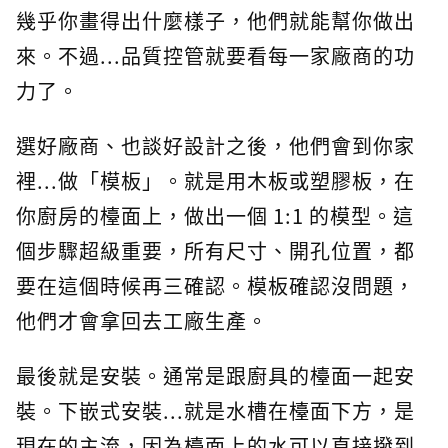
幾乎你畫得出什麼樣子，他們就能幫你做出
來。不過...品質控管就要看每一家廠商的功
力了。
選好廠商、也談好設計之後，他們會到你家
裡...做「模板」。就是用木板或塑膠板，在
你廚房的檯面上，做出一個 1:1 的模型。這
個步驟超級重要，所有尺寸、開孔位置，都
要在這個時候再三確認。模板確認沒問題，
他們才會拿回去工廠生產。
最後就是安裝。通常是跟廚具的檯面一起安
裝。下嵌式安裝...就是水槽在檯面下方，是
現在的主流，因為檯面上的水可以直接撥到