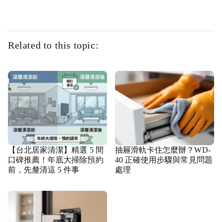
Related to this topic:
【台北居家清潔】精選 5 間
抽屜滑軌卡住怎麼辦？WD-
口碑推薦！年底大掃除預約
40 正確使用步驟與常見問題
前，先釐清這 5 件事
處理