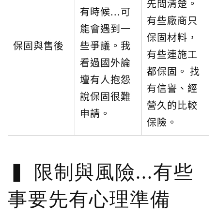
先問清楚。
有時候...可
有些廠商只
能會遇到一
保固材料，
保固與售後
些爭議。我
有些連施工
看過國外論
都保固。 找
壇有人抱怨
有信譽、經
說保固很難
營久的比較
申請。
保險。
限制與風險...有些
事要先有心理準備