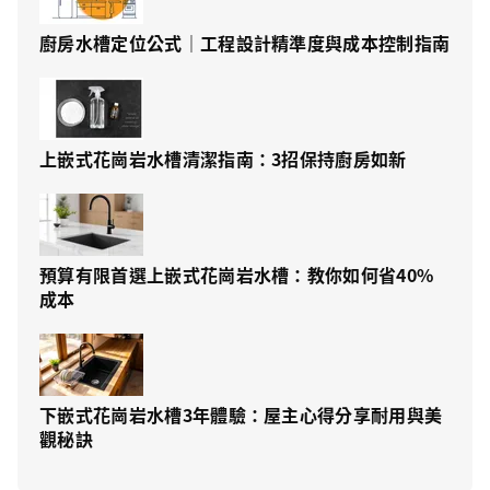
廚房水槽定位公式｜工程設計精準度與成本控制指南
上嵌式花崗岩水槽清潔指南：3招保持廚房如新
預算有限首選上嵌式花崗岩水槽：教你如何省40%
成本
下嵌式花崗岩水槽3年體驗：屋主心得分享耐用與美
觀秘訣