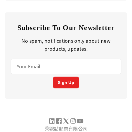
Subscribe To Our Newsletter
No spam, notifications only about new
products, updates.
Sign Up
秀觀點顧問有限公司