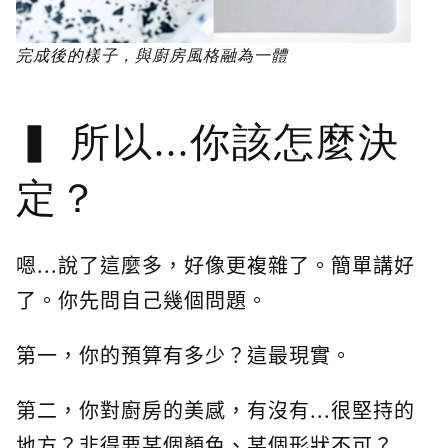
完成後的樣子，與廚房風格融為一體
所以...你該怎麼決
定？
嗯...說了這麼多，好像更複雜了。簡單講好
了。你先問自己幾個問題。
第一，你的預算有多少？這最現實。
第二，你對廚房的美感，有沒有...很堅持的
地方？非得要某個顏色、某個形狀不可？