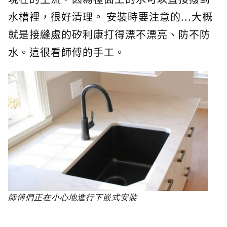
水槽裡，很好清理。 安裝時要注意的...大概
就是接縫處的矽利康打得漂不漂亮、防不防
水。這很看師傅的手工。
師傅們正在小心地進行下嵌式安裝