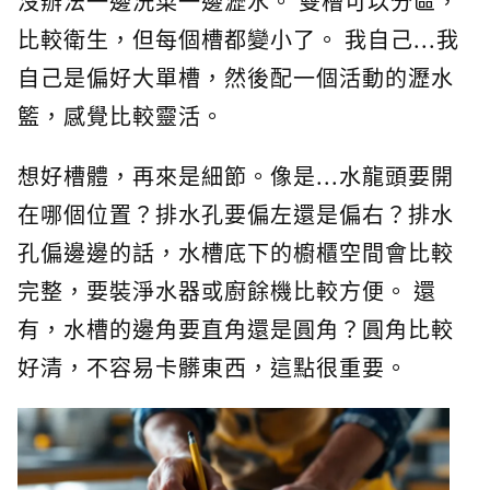
沒辦法一邊洗菜一邊瀝水。 雙槽可以分區，
比較衛生，但每個槽都變小了。 我自己...我
自己是偏好大單槽，然後配一個活動的瀝水
籃，感覺比較靈活。
想好槽體，再來是細節。像是...水龍頭要開
在哪個位置？排水孔要偏左還是偏右？排水
孔偏邊邊的話，水槽底下的櫥櫃空間會比較
完整，要裝淨水器或廚餘機比較方便。 還
有，水槽的邊角要直角還是圓角？圓角比較
好清，不容易卡髒東西，這點很重要。