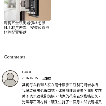
廚房五金緩衝器價格怎麼
挑？材質差異、安裝位置與
預算配置要點
Comments
Guest
2026-02-25
Reply
其實每次看到人家在講什麼手工訂製花崗岩水槽，
我腦袋就開始冒問號，你懂那種感覺嗎？我朋友前
陣子也才跟我抱怨過，他家的花崗岩水槽搞超久 -
光是等石頭材料，硬生生拖了一個月，然後現場又