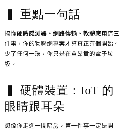
重點一句話
搞懂
硬體感測器、網路傳輸、軟體應用
這三
件事，你的物聯網專案才算真正有個開始。
少了任何一環，你只是在買昂貴的電子垃
圾。
硬體裝置：IoT 的
眼睛跟耳朵
想像你走進一間暗房，第一件事一定是開