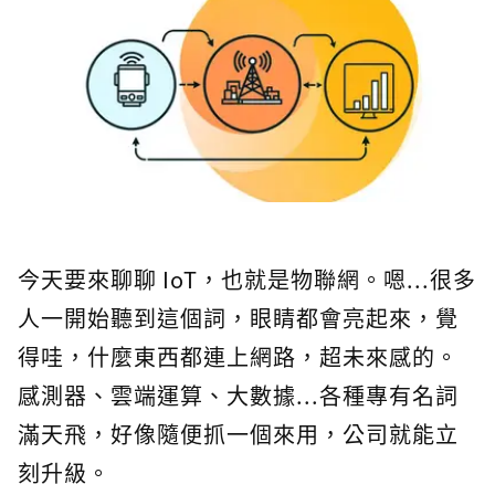
今天要來聊聊 IoT，也就是物聯網。嗯...很多
人一開始聽到這個詞，眼睛都會亮起來，覺
得哇，什麼東西都連上網路，超未來感的。
感測器、雲端運算、大數據...各種專有名詞
滿天飛，好像隨便抓一個來用，公司就能立
刻升級。