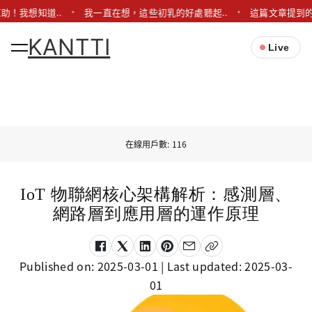
助！我想知道..
我一直在想，這些初乳的好處聽起..
這篇文章提到的
KANTTI
Live
在線用戶數: 116
IoT 物聯網核心架構解析：感測層、
網路層到應用層的運作原理
Published on:
2025-03-01
| Last updated:
2025-03-
01