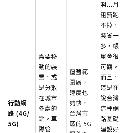
啊...月
租費跑
不掉，
裝置一
多，帳
需要移
單會很
動的裝
可觀。
覆蓋範
置，或
而且，
圍廣，
是分散
這是在
速度也
在城市
說台灣
行動網
夠快，
各處的
這種網
路 (4G/
台灣市
點。車
路基礎
5G)
區的 5G
隊管
建設好