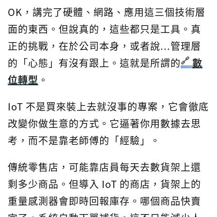
OK，講完了硬體、網路、應用這三個技術層
面的東西。但說真的，這些都只是工具。真
正的挑戰，在於公司本身，或者說...管理層
的「心態」有沒有跟上。這就是所謂的
數
位轉型
。
IoT 不是買來裝上去就沒事的專案，它會徹底
改變你做生意的方式。它逼著你用數據去思
考，而不是靠老師傅的「經驗」。
傳統零售店，可能靠店員每天去數貨架上還
剩多少商品。但導入 IoT 的商店，貨架上的
重量感測器會即時回報庫存。哪個商品快賣