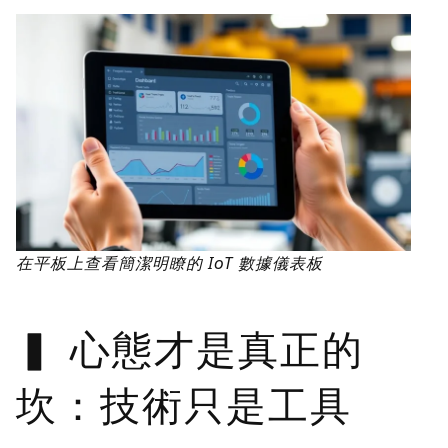
在平板上查看簡潔明瞭的 IoT 數據儀表板
心態才是真正的
坎：技術只是工具