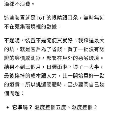
滴都不浪費。
這些裝置就是 IoT 的眼睛跟耳朵，無時無刻
不在蒐集環境裡的數據。
不過呢，裝置不是隨便買就好。我踩過最大
的坑，就是客戶為了省錢，買了一批沒有認
證的廉價感測器，部署在戶外的惡劣環境。
結果不到三個月，日曬雨淋，壞了一大半，
最後換掉的成本跟人力，比一開始買好一點
的還貴。所以挑選硬體時，至少要問自己幾
個問題：
它準嗎？
溫度差個五度、濕度差個 2