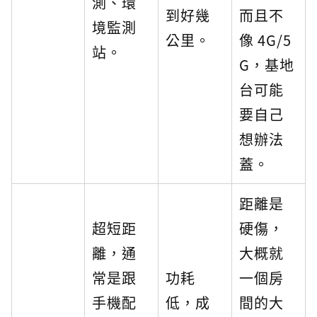
測、環
到好幾
而且不
境監測
公里。
像 4G/5
站。
G，基地
台可能
要自己
想辦法
蓋。
距離是
超短距
硬傷，
離，通
大概就
常是跟
功耗
一個房
手機配
低，成
間的大