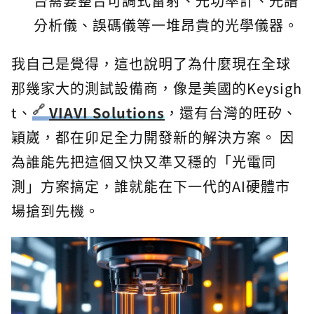
台需要整合可調式雷射、光功率計、光譜
分析儀、誤碼儀等一堆昂貴的光學儀器。
我自己是覺得，這也說明了為什麼現在全球
那幾家大的測試設備商，像是美國的Keysigh
t、
VIAVI Solutions
，還有台灣的旺矽、
穎崴，都在卯足全力開發新的解決方案。 因
為誰能先把這個又快又準又穩的「光電同
測」方案搞定，誰就能在下一代的AI硬體市
場搶到先機。