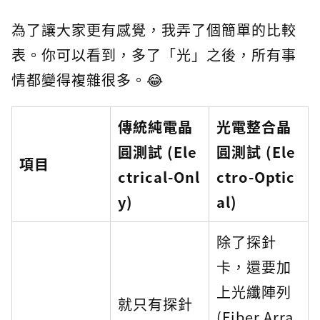
為了讓大家更有感覺，我弄了個簡單的比較
表。你可以看到，多了「光」之後，所有事
情都變得複雜很多。😂
傳統純電晶
光電整合晶
圓測試 (Ele
圓測試 (Ele
項目
ctrical-Onl
ctro-Optic
y)
al)
除了探針
卡，還要加
上光纖陣列
就只有探針
(Fiber Arra