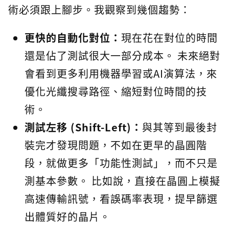
術必須跟上腳步。我觀察到幾個趨勢：
更快的自動化對位：
現在花在對位的時間
還是佔了測試很大一部分成本。 未來絕對
會看到更多利用機器學習或AI演算法，來
優化光纖搜尋路徑、縮短對位時間的技
術。
測試左移 (Shift-Left)：
與其等到最後封
裝完才發現問題，不如在更早的晶圓階
段，就做更多「功能性測試」，而不只是
測基本參數。 比如說，直接在晶圓上模擬
高速傳輸訊號，看誤碼率表現，提早篩選
出體質好的晶片。