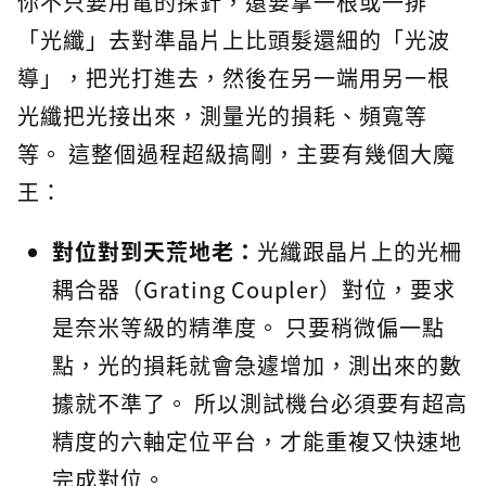
你不只要用電的探針，還要拿一根或一排
「光纖」去對準晶片上比頭髮還細的「光波
導」，把光打進去，然後在另一端用另一根
光纖把光接出來，測量光的損耗、頻寬等
等。 這整個過程超級搞剛，主要有幾個大魔
王：
對位對到天荒地老：
光纖跟晶片上的光柵
耦合器（Grating Coupler）對位，要求
是奈米等級的精準度。 只要稍微偏一點
點，光的損耗就會急遽增加，測出來的數
據就不準了。 所以測試機台必須要有超高
精度的六軸定位平台，才能重複又快速地
完成對位。