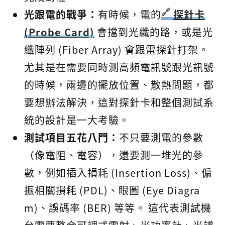
光跟電的戰爭：
有時候，電的
探針卡
(Probe Card)
會擋到光纖的路，或是光
纖陣列 (Fiber Array) 會跟電探針打架。
尤其是在需要同時測高頻電訊號跟光訊號
的時候，兩邊的擺放位置、散熱問題，都
要想辦法解決，這對探針卡和整個測試系
統的設計是一大考驗。
測試項目五花八門：
不只要測電的參數
（像電阻、電容），還要測一堆光的參
數，例如插入損耗 (Insertion Loss)、偏
振相關損耗 (PDL)、眼圖 (Eye Diagra
m)、誤碼率 (BER) 等等。 這代表測試機