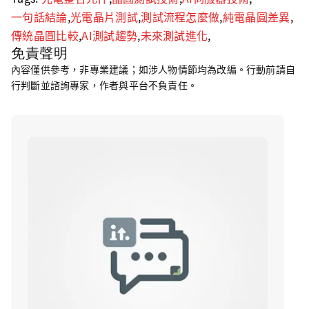
一句話結論
,
光電晶片測試
,
測試流程怎麼做
,
純電晶圓差異
,
傳統晶圓比較
,
AI測試趨勢
,
未來測試進化
,
免責聲明
內容僅供參考，非專業建議；如涉人物情節均為改編。行動前請自
行判斷並諮詢專家，作者與平台不負責任。