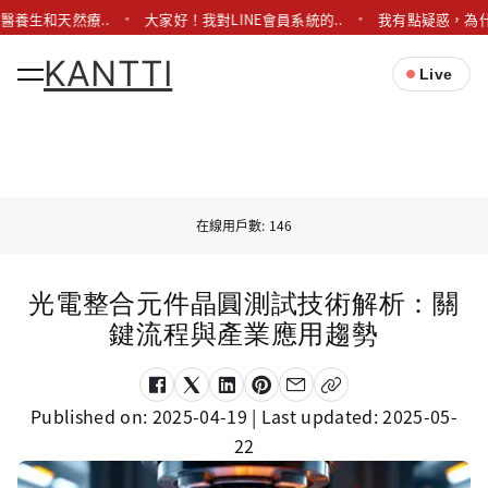
醫養生和天然療..
大家好！我對LINE會員系統的..
我有點疑惑，為什
KANTTI
Live
在線用戶數: 146
光電整合元件晶圓測試技術解析：關
鍵流程與產業應用趨勢
Published on:
2025-04-19
| Last updated:
2025-05-
22