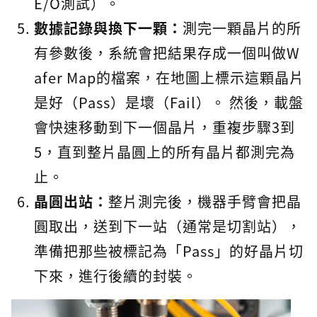
E/O測試）。
數據記錄與換下一顆：
測完一顆晶片的所
有參數後，系統會把結果存成一個叫做W
afer Map的檔案，在地圖上標示這顆晶片
是好（Pass）是壞（Fail）。 然後，載盤
會快速移動到下一個晶片，重複步驟3到
5，直到整片晶圓上的所有晶片都測完為
止。
晶圓出站：
整片測完後，機器手臂會把晶
圓取出，送到下一站（通常是切割站），
準備把那些被標記為「Pass」的好晶片切
下來，進行後續的封裝。