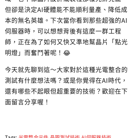
但卻是決定AI硬體能不能順利量產、降低成
本的無名英雄。下次當你看到那些超強的AI
伺服器時，可以想想背後有這麼一群工程
師，正在為了如何又快又準地幫晶片「點光
明燈」而奮鬥著呢！😂
今天就先聊到這～大家對於這種光電整合的
測試有什麼想法嗎？或是你覺得在AI時代，
還有哪些不起眼但超重要的技術？歡迎在下
面留言分享喔！
Tags:
光電整合元件
,
晶圓測試技術
,
AI伺服器技術
,