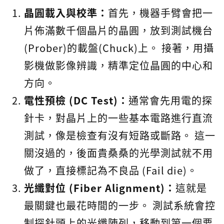
晶圓載入與校準：
首先，機器手臂會把一
片佈滿數千個晶片的晶圓，放到測試機台
(Prober)的載盤(Chuck)上。 接著，用攝
影機做影像辨識，精準定位晶圓的中心和
方向。
電性預檢 (DC Test)：
通常會先用電的探
針卡，對晶片上的一些基本電路進行直流
測試，像是檢查有沒有短路或斷路。 這一
關沒過的，後面貴桑桑的光學測試就不用
做了，直接標記為不良品 (Fail die)。
光纖對位 (Fiber Alignment)：
這就是
最關鍵也最花時間的一步。 測試系統會控
制探針頭上的光纖陣列，移動到第一個要