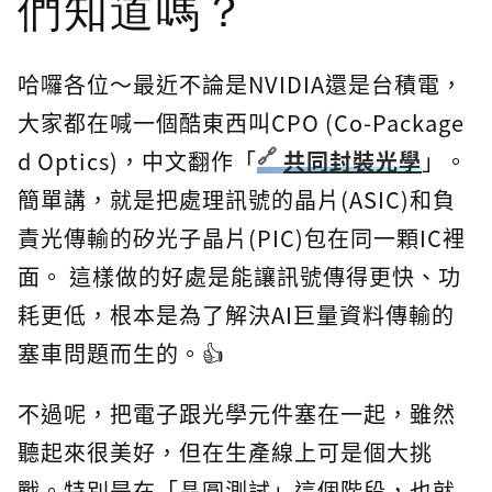
們知道嗎？
哈囉各位～最近不論是NVIDIA還是台積電，
大家都在喊一個酷東西叫CPO (Co-Package
d Optics)，中文翻作「
共同封裝光學
」。
簡單講，就是把處理訊號的晶片(ASIC)和負
責光傳輸的矽光子晶片(PIC)包在同一顆IC裡
面。 這樣做的好處是能讓訊號傳得更快、功
耗更低，根本是為了解決AI巨量資料傳輸的
塞車問題而生的。👍
不過呢，把電子跟光學元件塞在一起，雖然
聽起來很美好，但在生產線上可是個大挑
戰。特別是在「晶圓測試」這個階段，也就