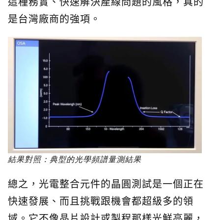
這種務實、快速解決產線問題的風格，真的
是台灣廠商的強項。
結果對照：典型的光學頻譜量測結果
總之，光電整合元件的晶圓測試是一個正在
快速發展、而且挑戰跟機會都超級多的領
域。它不像晶片設計或製程那樣光鮮亮麗，