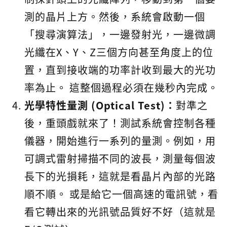
測的晶片上方。然後，系統會啟動一個
「搜尋演算法」，一邊發射光，一邊微調
光纖在X、Y、Z三個方向甚至角度上的位
置，直到接收端的功率計收到最大的光功
率為止。 這整個過程必須在幾秒內完成。
光學特性量測 (Optical Test)：
對準之
後，重頭戲就來了！測試系統會控制各種
儀器，開始進行一系列的量測。例如，用
可調式雷射掃描不同的波長，測量每個波
長下的光損耗，這就是看晶片內部的光路
順不順。 或是給它一個高速的電訊號，看
看它轉出來的光訊號品質好不好（這就是