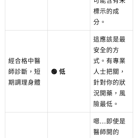
可能含有未
標示的成
分。
這應該是最
安全的方
經合格中醫
式。有專業
師診斷，短
🟢 低
人士把關，
期調理身體
針對你的狀
況開藥，風
險最低。
嗯...即使是
醫師開的