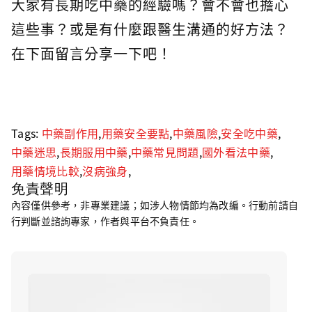
大家有長期吃中藥的經驗嗎？會不會也擔心
這些事？或是有什麼跟醫生溝通的好方法？
在下面留言分享一下吧！
Tags:
中藥副作用
,
用藥安全要點
,
中藥風險
,
安全吃中藥
,
中藥迷思
,
長期服用中藥
,
中藥常見問題
,
國外看法中藥
,
用藥情境比較
,
沒病強身
,
免責聲明
內容僅供參考，非專業建議；如涉人物情節均為改編。行動前請自
行判斷並諮詢專家，作者與平台不負責任。