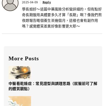
2025-04-09
Reply
學長姐好～這篇中藥風險分析蠻詳細的，但有點好
奇長期服用具體要多久才算「長期」啊？像我們熬
夜趕報告喝個養生茶幾個月，這樣也會有副作用
嗎？感覺體質差異好像影響更大耶～
More Posts
中醫看乾燥症：常見證型與調理思路（就醫前可了解
的體質觀點）