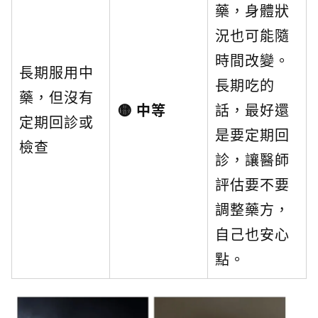
藥，身體狀
況也可能隨
時間改變。
長期服用中
長期吃的
藥，但沒有
🟡 中等
話，最好還
定期回診或
是要定期回
檢查
診，讓醫師
評估要不要
調整藥方，
自己也安心
點。