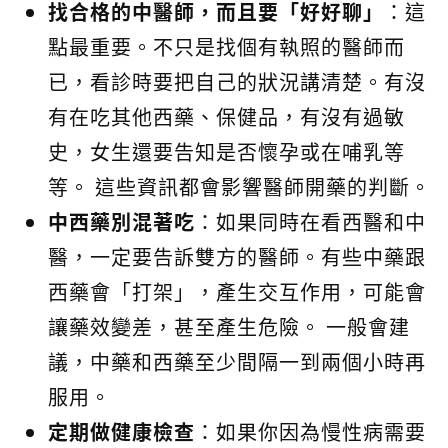
找合格的中醫師，而且要「好好聊」
：這
點最重要。不只是找個有執照的醫師而
已，看診時要把自己的狀況講清楚。有沒
有在吃其他西藥、保健品，有沒有過敏
史，女生還要告知是否懷孕或在哺乳等
等。 這些資訊都會影響醫師開藥的判斷。
中西藥別混著吃
：如果同時在看西醫和中
醫，一定要告訴雙方的醫師。有些中藥跟
西藥會「打架」，產生交互作用，可能會
讓藥效變差，甚至產生危險。 一般會建
議，中藥和西藥至少間隔一到兩個小時再
服用。
定期做健康檢查
：如果你因為慢性病需要