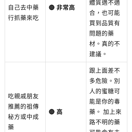
體質適不適
自己去中藥
🔴 非常高
合，也可能
行抓藥來吃
買到品質有
問題的藥
材。真的不
建議。
跟上面差不
多危險。別
人的蜜糖可
吃親戚朋友
能是你的毒
推薦的祖傳
🔴 高
藥。 加上來
秘方或中成
路不明的藥
藥