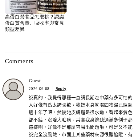
高蛋白營養品怎麼挑？認識
蛋白質含量、吸收率與常見
類型差異
Comments
Guest
2026-06-08
Reply
說真的，我覺得那種一直講長期吃中藥有多可怕的
人好像有點太誇張欸。我媽本身就喝四物湯已經超
過十年了吧，然後她皮膚還是很水嫩，看起來氣色
都不錯，沒啥大毛病。其實我身邊聽過滿多例子都
這樣啊，好像不是那麼容易出問題啦。可是又不能
說完全沒風險，市面上某些藥材來源很難追蹤，有