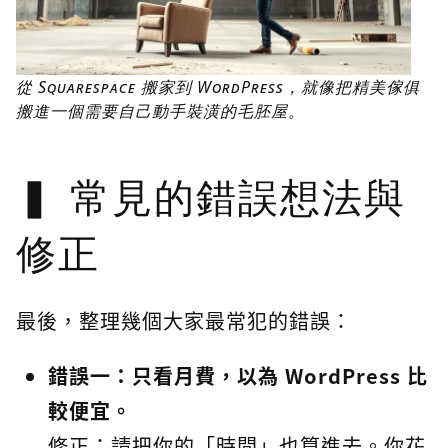
從 Squarespace 搬家到 WordPress，就像把精美傢俱
搬進一個需要自己動手裝潢的毛胚屋。
常見的錯誤想法與
修正
最後，整理幾個大家最常犯的錯誤：
錯誤一：只看月費，以為 WordPress 比
較便宜。
修正：請把你的「時間」也算進去。你花