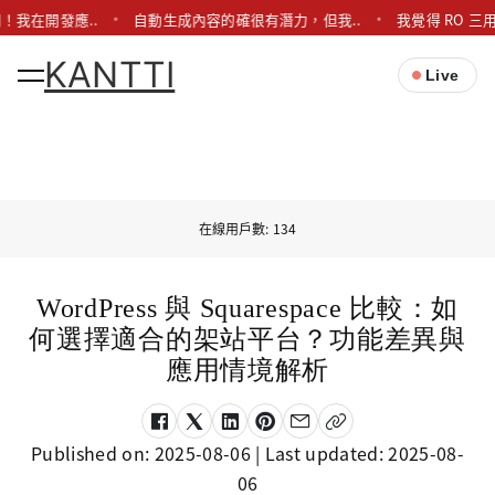
！我在開發應..
自動生成內容的確很有潛力，但我..
我覺得 RO 三
KANTTI
Live
在線用戶數: 134
WordPress 與 Squarespace 比較：如
何選擇適合的架站平台？功能差異與
應用情境解析
Published on:
2025-08-06
| Last updated:
2025-08-
06