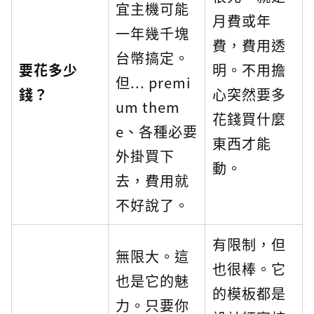
宜主機可能
月費或年
一年幾千塊
費，費用透
台幣搞定。
要花多少
明。不用擔
但... premi
錢？
心突然要多
um them
花錢買什麼
e、各種必要
東西才能
外掛買下
動。
去，費用就
不好說了。
有限制，但
無限大。這
也很棒。它
也是它的魅
的模板都是
力。只要你