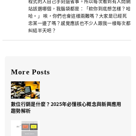
程式的人自己手刻還省事。所以每次看到有人問網
站該選哪個，我腦袋都是：「欸你到底想怎樣？哈
哈。」 唉，你們也會這樣兩難嗎？大家是已經死
忠某一邊了嗎？感覺應該也不少人跟我一樣每次都
糾結半天吧？
More Posts
數位行銷是什麼？2025年必懂核心概念與新興應用
趨勢解析