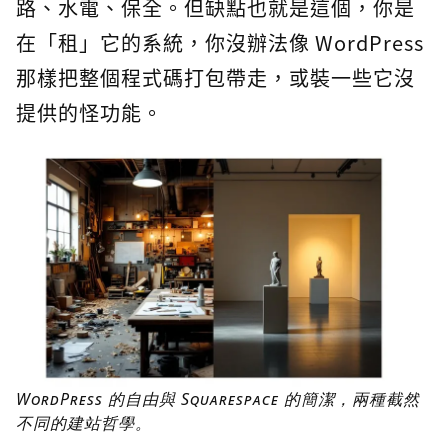
路、水電、保全。但缺點也就是這個，你是
在「租」它的系統，你沒辦法像 WordPress
那樣把整個程式碼打包帶走，或裝一些它沒
提供的怪功能。
WordPress 的自由與 Squarespace 的簡潔，兩種截然
不同的建站哲學。