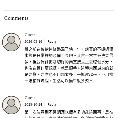
Comments
Guest
2026-03-16
Reply
我之前在餐飲這條路混了快十年，說真的不鏽鋼滴
水籃是日常裡的必備工具吧。其實平常拿來洗菜最
多，但我偶爾把剛切好的肉直接丟上去晾個水分，
也沒在管什麼規矩，就是順手。這種東西最爽的就
是要搬、要拿也不用想太多，一抓就起來，不用搞
一堆複雜流程，生活可以簡單很多欸。
Guest
2025-10-24
Reply
第一次注意到不鏽鋼滴水籃有多功能這回事，是在