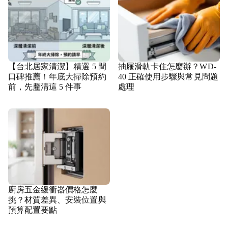
【台北居家清潔】精選 5 間
抽屜滑軌卡住怎麼辦？WD-
口碑推薦！年底大掃除預約
40 正確使用步驟與常見問題
前，先釐清這 5 件事
處理
廚房五金緩衝器價格怎麼
挑？材質差異、安裝位置與
預算配置要點