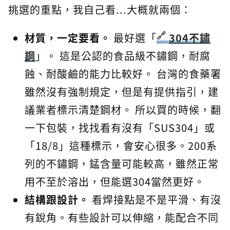
挑選的重點，我自己看...大概就兩個：
材質，一定要看。
最好選「
304不鏽
鋼
」。 這是公認的食品級不鏽鋼，耐腐
蝕、耐酸鹼的能力比較好。 台灣的食藥署
雖然沒有強制規定，但是有提供指引，建
議業者標示清楚鋼材。 所以買的時候，翻
一下包裝，找找看有沒有「SUS304」或
「18/8」這種標示，會安心很多。200系
列的不鏽鋼，錳含量可能較高，雖然正常
用不至於溶出，但能選304當然更好。
結構跟設計。
看焊接點是不是平滑、有沒
有銳角。有些設計可以伸縮，能配合不同