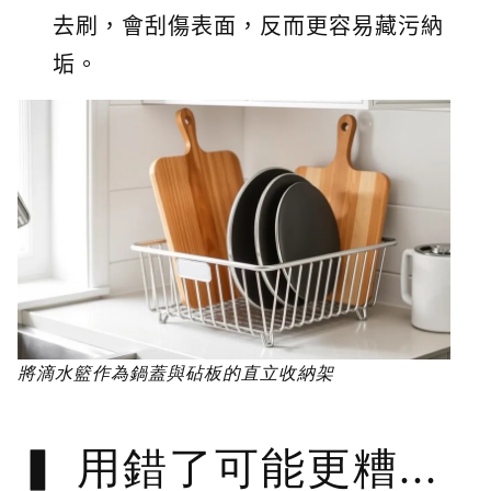
去刷，會刮傷表面，反而更容易藏污納
垢。
將滴水籃作為鍋蓋與砧板的直立收納架
用錯了可能更糟...