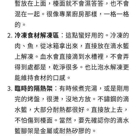
暫放在上面，檯面就不會濕答答，也不會
混在一起。很像專業廚房那樣，一格一格
的。
冷凍食材解凍區
：這點蠻好用的。冷凍的
肉、魚，從冰箱拿出來，直接放在滴水籃
上解凍。血水會直接滴到水槽裡，不會弄
得到處都是，乾淨很多。也比泡水解凍更
能維持食材的口感。
臨時的隔熱架
：有時候煮完湯，或是剛用
完的烤盤，很燙，沒地方放。不鏽鋼的滴
水籃，大部分耐熱都很好。直接放上去，
不怕傷到檯面。當然，要先確認你的滴水
籃腳架是金屬或耐熱矽膠的。