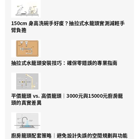
150cm 身高洗碗手好痠？抽拉式水龍頭實測減輕手
臂負擔
抽拉式水龍頭安裝技巧：確保零錯誤的專業指南
平價龍頭 vs. 高價龍頭｜3000元與15000元廚房龍
頭的真實差異
廚房龍頭配套策略｜避免設計失誤的空間規劃與功能