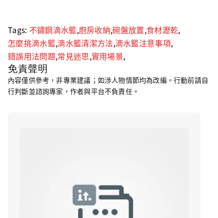
Tags:
不鏽鋼滴水籃
,
廚房收納
,
碗盤放置
,
食材瀝乾
,
怎麼挑滴水籃
,
滴水籃清潔方法
,
滴水籃注意事項
,
錯誤用法問題
,
常見迷思
,
實用場景
,
免責聲明
內容僅供參考，非專業建議；如涉人物情節均為改編。行動前請自
行判斷並諮詢專家，作者與平台不負責任。