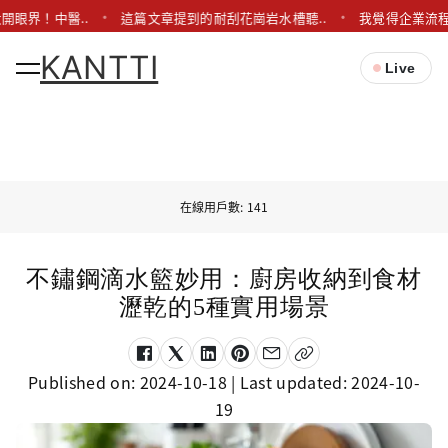
開眼界！中醫..
這篇文章提到的耐刮花崗岩水槽聽..
我覺得企業流程
KANTTI
Live
在線用戶數: 141
不鏽鋼滴水籃妙用：廚房收納到食材
瀝乾的5種實用場景
Published on:
2024-10-18
| Last updated:
2024-10-
19