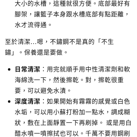
大小的水槽，這種就很方便。底部最好有
腳架，讓籃子本身跟水槽底部有點距離，
水才流得通。
至於清潔...嗯，不鏽鋼不是真的「不生
鏽」。保養還是要做。
日常清潔
：用完就順手用中性清潔劑和軟
海綿洗一下，然後擦乾。對，擦乾很重
要，可以避免水漬。
深度清潔
：如果開始有霧霧的感覺或白色
水垢，可以用小蘇打粉加一點水，調成糊
狀，敷在上面靜置一下再刷掉。 或是用白
醋水噴一噴擦拭也可以。千萬不要用鋼刷