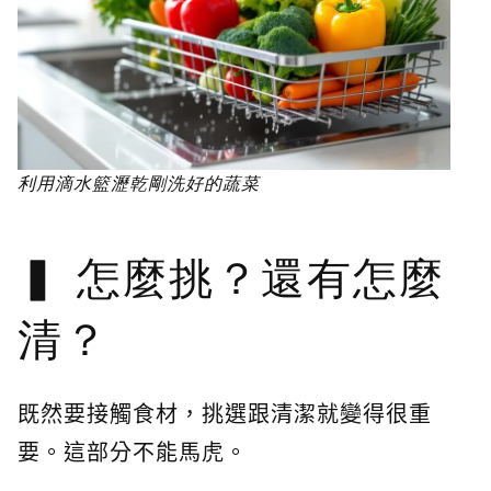
利用滴水籃瀝乾剛洗好的蔬菜
怎麼挑？還有怎麼
清？
既然要接觸食材，挑選跟清潔就變得很重
要。這部分不能馬虎。