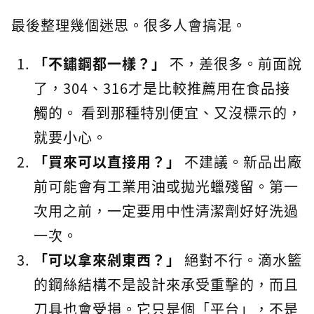
最後整理幾個迷思。很多人會搞混。
「不鏽鋼都一樣？」
不，差很多。前面說
了，304、316才是比較推薦用在食品接
觸的。 看到那種特別便宜、又沒標示的，
就要小心。
「買來可以直接用？」
不建議。新品出廠
前可能會有工業用油或拋光蠟殘留。第一
次用之前，一定要用中性清潔劑好好洗過
一次。
「可以拿來剁東西？」
絕對不行。滴水籃
的鋼絲結構不是設計來承受重擊的，而且
刀具也會受損。它只是個「平台」，不是