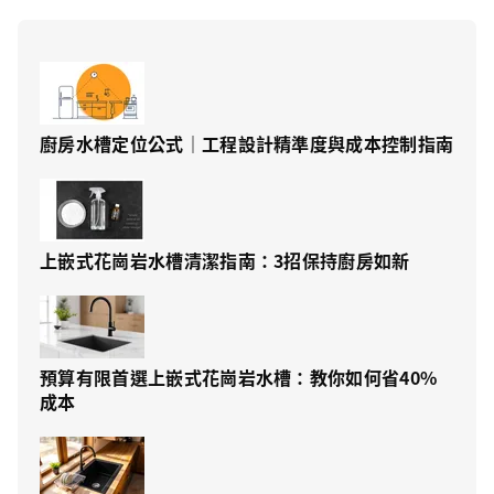
廚房水槽定位公式｜工程設計精準度與成本控制指南
上嵌式花崗岩水槽清潔指南：3招保持廚房如新
預算有限首選上嵌式花崗岩水槽：教你如何省40%
成本