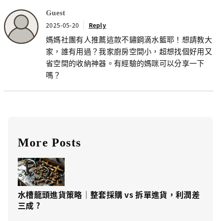
Guest
2025-05-20
Reply
媽媽社團有人推薦這款不鏽鋼滴水籃耶！想請教大
家，誰有用過？我家廚房空間小，超想找個好用又
省空間的收納神器。有經驗的媽咪可以分享一下
嗎？
More Posts
水槽龍頭進貨策略｜整套採購 vs 拆單進貨，利潤差
三成 ?