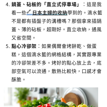
鍋蓋、砧板的「直立式停車場」
：這是我
看一些
日本主婦的收納
學到的。滴水籃
不是都有插盤子的溝槽嗎？那個拿來插鍋
蓋、薄的砧板，超剛好。直立收納，通風
又省空間。
點心冷卻架
：如果偶爾會烤餅乾、做蛋
糕，這個滴水籃的網格結構，其實跟專業
的冷卻架差不多。烤好的點心放上去，底
部空氣可以流通，散熱比較快，口感才會
酥脆。