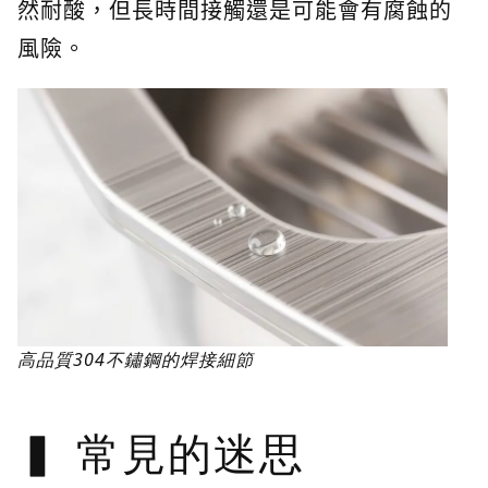
然耐酸，但長時間接觸還是可能會有腐蝕的
風險。
高品質304不鏽鋼的焊接細節
常見的迷思