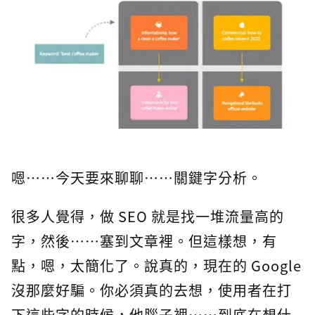
嗯⋯⋯今天要來聊聊⋯⋯關鍵字分析。
很多人覺得，做 SEO 就是找一堆流量高的
字，然後⋯⋯塞到文章裡。但這樣想，有
點，嗯，太簡化了。說真的，現在的 Google
沒那麼好騙。你必須真的去想，使用者在打
下這些字的時候，他腦子裡⋯⋯到底在想什