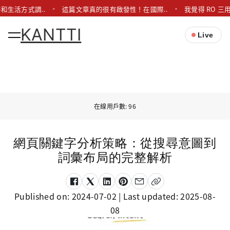
和生活方式調..
這篇文章真的很有啟發性！在國際..
我覺得 RO 三
KANTTI
Live
在線用戶數: 96
網頁關鍵字分析策略：從搜尋意圖到
詞彙布局的完整解析
Published on:
2024-07-02
| Last updated:
2025-08-
08