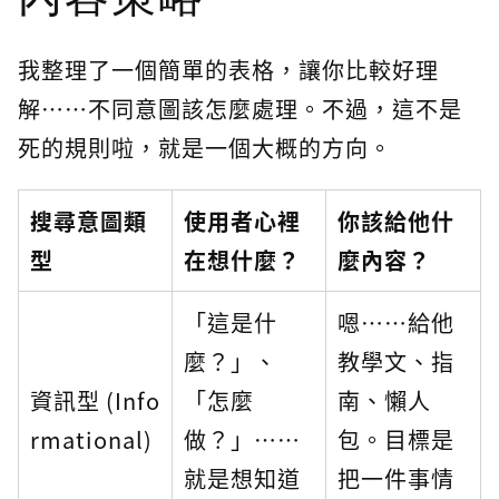
我整理了一個簡單的表格，讓你比較好理
解⋯⋯不同意圖該怎麼處理。不過，這不是
死的規則啦，就是一個大概的方向。
搜尋意圖類
使用者心裡
你該給他什
型
在想什麼？
麼內容？
「這是什
嗯⋯⋯給他
麼？」、
教學文、指
資訊型 (Info
「怎麼
南、懶人
rmational)
做？」⋯⋯
包。目標是
就是想知道
把一件事情