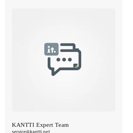
KANTTI Expert Team
service@kantti.net