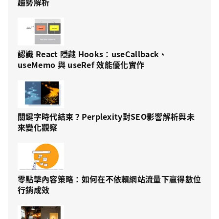
趨勢解析
認識 React 隱藏 Hooks：useCallback、
useMemo 與 useRef 效能優化實作
關鍵字時代結束？Perplexity對SEO影響解析與未
來變化觀察
零點擊內容策略：如何在不依賴網站流量下贏得數位
行銷成效