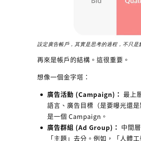
設定廣告帳戶，其實是思考的過程，不只是
再來是帳戶的結構。這很重要。
想像一個金字塔：
廣告活動 (Campaign)：
最上
語言、廣告目標（是要曝光還是
是一個 Campaign。
廣告群組 (Ad Group)：
中間層
「主題」去分。例如，「人體工學椅