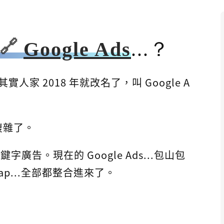
Google Ads
...？
其實人家 2018 年就改名了，叫 Google A
複雜了。
字廣告。現在的 Google Ads...包山包
 Map...全部都整合進來了。