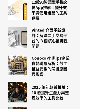
12款AI智慧型手機必
備App推薦：提升效
率與使用體驗的工具
選擇
Vinted 介面重新設
計：解決二手交易平
台的 3 個核心易用性
問題
ConocoPhillips企業
貪婪現象解析：勞工
權益受損的背後原因
與影響
2025 筆記軟體推薦：
10 款提升生產力與整
理效率的工具比較