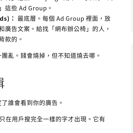
些 Ad Group。
ds)：
最底層。每個 Ad Group 裡面，放
和廣告文案。給找「網布辦公椅」的人，
背款的。
會一團亂。錢會燒掉，但不知道燒去哪。
輯
定了誰會看到你的廣告。
，它就只在用戶搜完全一樣的字才出現。它有