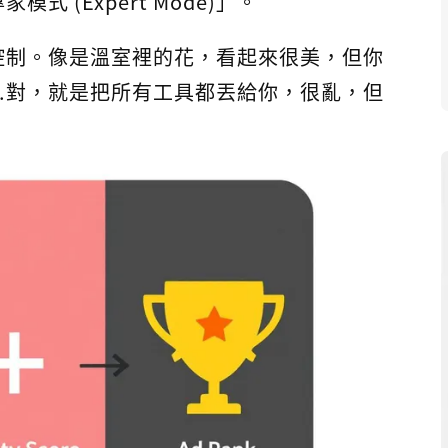
式 (Expert Mode)」。
控制。像是溫室裡的花，看起來很美，但你
..對，就是把所有工具都丟給你，很亂，但