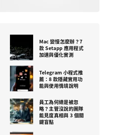
Mac 變慢怎麼辦？7
款 Setapp 應用程式
加速與優化實測
Telegram 小程式推
薦：8 款隱藏實用功
能與使用情境說明
員工為何總是被忽
略？主管沒說的團隊
能見度真相與 3 個關
鍵盲點