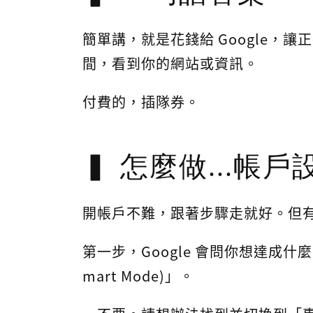
簡單講，就是花錢給 Google，
間，看到你的網站或資訊。
付費的，插隊券。
怎麼做...帳
開帳戶不難，跟著步驟走就好。但
第一步，Google 會問你想達成什
mart Mode)」。