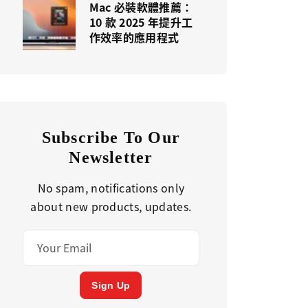
Mac 必裝軟體推薦：
10 款 2025 年提升工
作效率的應用程式
Subscribe To Our
Newsletter
No spam, notifications only
about new products, updates.
Sign Up