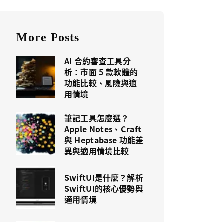
More Posts
AI 合約審查工具分
析：市面 5 款軟體的
功能比較、風險與適
用情境
筆記工具怎麼選？
Apple Notes、Craft
與 Heptabase 功能差
異與適用情境比較
SwiftUI是什麼？解析
SwiftUI的核心優勢與
適用情境