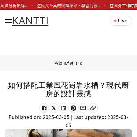
風險分析蠻詳..
這篇文章真的很詳細耶，學習到很..
在國外工作時皮
KANTTI
Live
在線用戶數: 148
如何搭配工業風花崗岩水槽？現代廚
房的設計靈感
Published on:
2025-03-05
| Last updated:
2025-03-
05