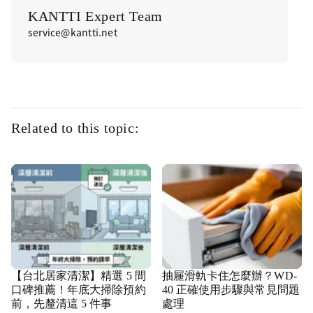
KANTTI Expert Team
service@kantti.net
Related to this topic:
【台北居家清潔】精選 5 間
抽屜滑軌卡住怎麼辦？WD-
口碑推薦！年底大掃除預約
40 正確使用步驟與常見問題
前，先釐清這 5 件事
處理