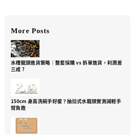
More Posts
水槽龍頭進貨策略｜整套採購 vs 拆單進貨，利潤差
三成 ?
150cm 身高洗碗手好痠？抽拉式水龍頭實測減輕手
臂負擔