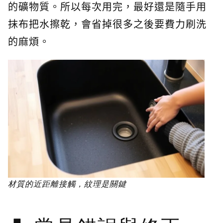
的礦物質。所以每次用完，最好還是隨手用
抹布把水擦乾，會省掉很多之後要費力刷洗
的麻煩。
材質的近距離接觸，紋理是關鍵