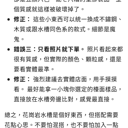
個質感就這樣被破壞掉了。
修正：
這些小東西可以統一換成不鏽鋼、
木質或跟水槽同色系的款式。細節是魔
鬼。
錯誤三：只看照片就下單。
照片看起來都
很有質感，但實際的顏色、顆粒感，還是
要看實體最準。
修正：
強烈建議去實體店面，用手摸摸
看。 最好能拿一小塊你選定的檯面樣品，
直接放在水槽旁邊比對，感覺最直接。
總之，花崗岩水槽是個好東西，但搭配需要
花點心思。不要怕混搭，也不要怕加入一點