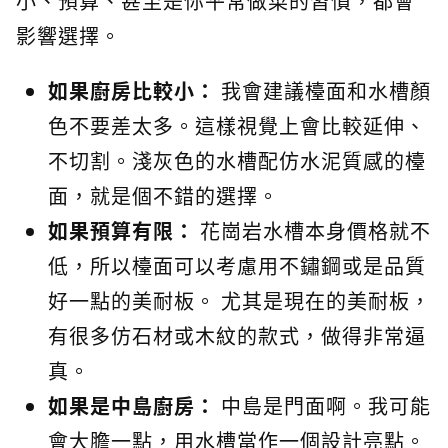
小、預算、甚至是你平常做菜的習慣，都會
影響選擇。
如果廚房比較小：
我會建議檯面和水槽顏
色不要差太多。這樣視覺上會比較延伸、
不切割。淺灰色的水槽配仿水泥質感的檯
面，就是個不錯的選擇。
如果預算有限：
花崗岩水槽本身價格就不
低，所以檯面可以考慮用不鏽鋼或是品質
好一點的美耐板。 尤其是現在的美耐板，
有很多仿石材或木紋的款式，做得非常逼
真。
如果是中島廚房：
中島是門面啊。我可能
會大膽一點，用水槽當作一個設計亮點。