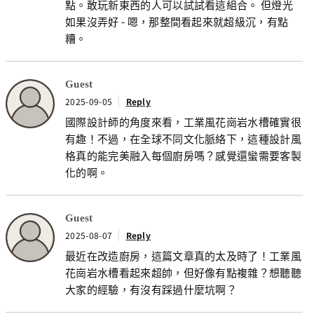
點。敢玩新東西的人可以試試看這組合。 但燈光
如果沒弄好 - 嗯，那整間看起來就超級沉，有點
糟。
Guest
2025-09-05
Reply
國際設計師的角度來看，工業風花崗岩水槽確實很
有趣！不過，在全球不同文化脈絡下，這種設計風
格真的能完美融入每個廚房嗎？感覺還蠻需要客製
化的啊。
Guest
2025-08-07
Reply
最近在改造廚房，這篇文章真的太及時了！工業風
花崗岩水槽看起來超帥，但好像有點複雜？想聽聽
大家的經驗，有沒有踩過什麼坑啊？