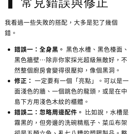
常見錯誤與修正
我看過一些失敗的搭配，大多是犯了幾個
錯。
錯誤一：全身黑。
黑色水槽、黑色檯面、
黑色牆壁…除非你家採光超級無敵好，不
然整個廚房會變得很壓抑，像個黑洞。
修正：
一定要有一個「亮點」。可以是一
面淺色的牆、一個跳色的龍頭，或是在中
島下方用淺色木紋的櫃體。
錯誤二：忽略周邊配件。
比如說，水槽是
霧黑的，但旁邊的洗碗精瓶子、菜瓜布架
卻是五顏六色、亂七八糟的塑膠製品。整