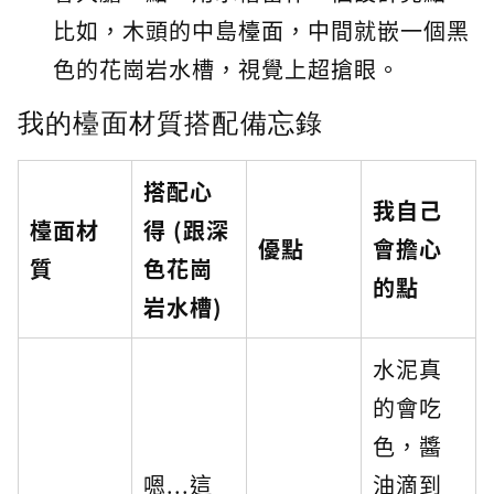
比如，木頭的中島檯面，中間就嵌一個黑
色的花崗岩水槽，視覺上超搶眼。
我的檯面材質搭配備忘錄
搭配心
我自己
檯面材
得 (跟深
優點
會擔心
質
色花崗
的點
岩水槽)
水泥真
的會吃
色，醬
嗯...這
油滴到