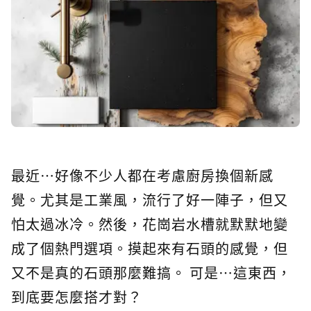
最近…好像不少人都在考慮廚房換個新感
覺。尤其是工業風，流行了好一陣子，但又
怕太過冰冷。然後，花崗岩水槽就默默地變
成了個熱門選項。摸起來有石頭的感覺，但
又不是真的石頭那麼難搞。 可是…這東西，
到底要怎麼搭才對？