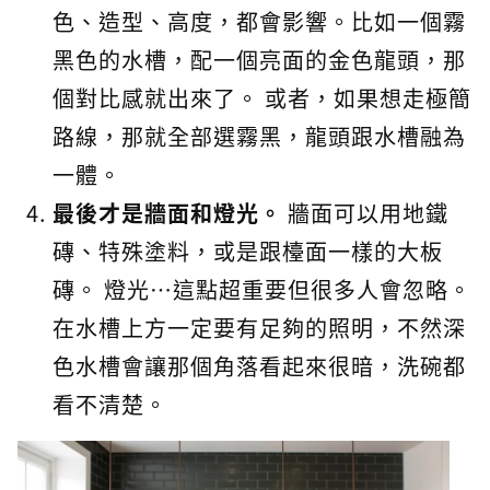
色、造型、高度，都會影響。比如一個霧
黑色的水槽，配一個亮面的金色龍頭，那
個對比感就出來了。 或者，如果想走極簡
路線，那就全部選霧黑，龍頭跟水槽融為
一體。
最後才是牆面和燈光。
牆面可以用地鐵
磚、特殊塗料，或是跟檯面一樣的大板
磚。 燈光…這點超重要但很多人會忽略。
在水槽上方一定要有足夠的照明，不然深
色水槽會讓那個角落看起來很暗，洗碗都
看不清楚。