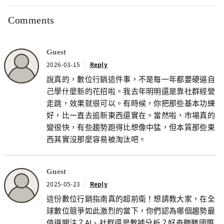
Comments
Guest
2026-03-15
Reply
說真的，數位行銷這件事，不是每一年都要硬逼自
己學什麼新的花招啦。我去年明明還是靠社群經營
走跳，效果就很可以。有時候，你把那些基本功練
好，比一直去追新東西還實在。當然啦，市場真的
變很快，有些趨勢跑得比想像中猛，但本質那些東
西其實沒那麼容易被淘汰吧。
Guest
2025-05-23
Reply
這份數位行銷指南真的超前衛！想請教大家，在全
球數位競爭如此激烈的當下，你們認為哪個趨勢最
值得關注？AI、社群還是數據分析？好奇聽聽國際