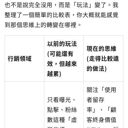
也不是說完全沒用，而是「玩法」變了。我
整理了一個簡單的比較表，你大概就能感覺
到那個思維上的轉變在哪裡。
以前的玩法
現在的思維
(可能還有
行銷領域
(走得比較遠
效，但越來
的做法)
越累)
關注「使用
只看曝光、
者留存
點擊、粉絲
率」、「顧
數這種「虛
客終身價值