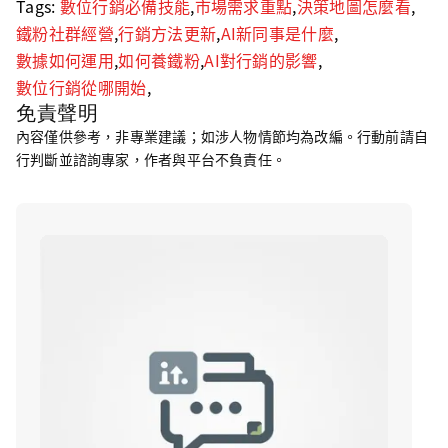
Tags:
數位行銷必備技能
,
市場需求重點
,
決策地圖怎麼看
,
鐵粉社群經營
,
行銷方法更新
,
AI新同事是什麼
,
數據如何運用
,
如何養鐵粉
,
AI對行銷的影響
,
數位行銷從哪開始
,
免責聲明
內容僅供參考，非專業建議；如涉人物情節均為改編。行動前請自
行判斷並諮詢專家，作者與平台不負責任。