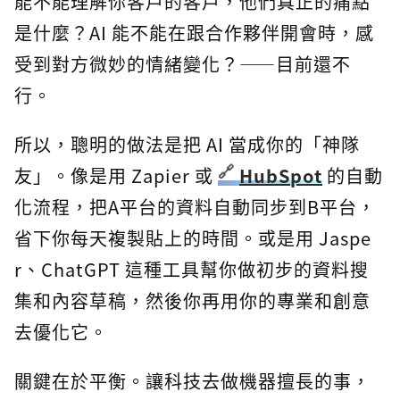
能不能理解你客戶的客戶，他們真正的痛點
是什麼？AI 能不能在跟合作夥伴開會時，感
受到對方微妙的情緒變化？——目前還不
行。
所以，聰明的做法是把 AI 當成你的「神隊
友」。像是用 Zapier 或
HubSpot
的自動
化流程，把A平台的資料自動同步到B平台，
省下你每天複製貼上的時間。或是用 Jaspe
r、ChatGPT 這種工具幫你做初步的資料搜
集和內容草稿，然後你再用你的專業和創意
去優化它。
關鍵在於平衡。讓科技去做機器擅長的事，