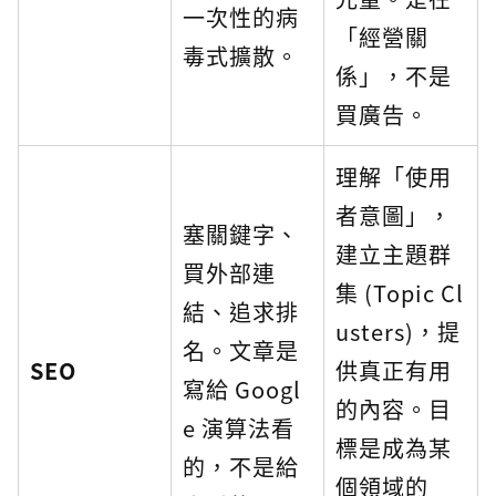
一次性的病
「經營關
毒式擴散。
係」，不是
買廣告。
理解「使用
者意圖」，
塞關鍵字、
建立主題群
買外部連
集 (Topic Cl
結、追求排
usters)，提
名。文章是
SEO
供真正有用
寫給 Googl
的內容。目
e 演算法看
標是成為某
的，不是給
個領域的