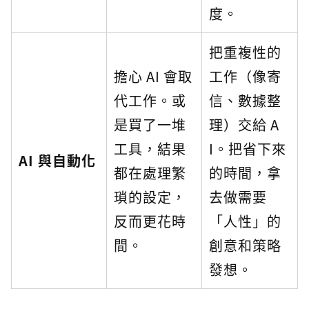
度。
把重複性的
擔心 AI 會取
工作（像寄
代工作。或
信、數據整
是買了一堆
理）交給 A
工具，結果
I。把省下來
AI 與自動化
都在處理繁
的時間，拿
瑣的設定，
去做需要
反而更花時
「人性」的
間。
創意和策略
發想。