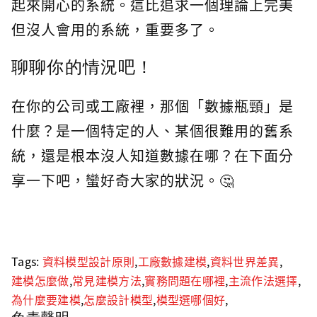
起來開心的系統。這比追求一個理論上完美
但沒人會用的系統，重要多了。
聊聊你的情況吧！
在你的公司或工廠裡，那個「數據瓶頸」是
什麼？是一個特定的人、某個很難用的舊系
統，還是根本沒人知道數據在哪？在下面分
享一下吧，蠻好奇大家的狀況。🤔
Tags:
資料模型設計原則
,
工廠數據建模
,
資料世界差異
,
建模怎麼做
,
常見建模方法
,
實務問題在哪裡
,
主流作法選擇
,
為什麼要建模
,
怎麼設計模型
,
模型選哪個好
,