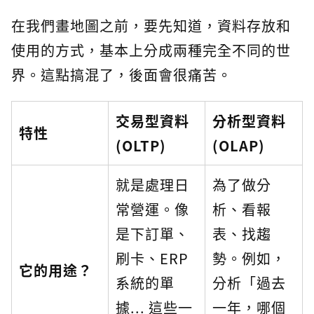
在我們畫地圖之前，要先知道，資料存放和
使用的方式，基本上分成兩種完全不同的世
界。這點搞混了，後面會很痛苦。
交易型資料
分析型資料
特性
(OLTP)
(OLAP)
就是處理日
為了做分
常營運。像
析、看報
是下訂單、
表、找趨
刷卡、ERP
勢。例如，
它的用途？
系統的單
分析「過去
據... 這些一
一年，哪個