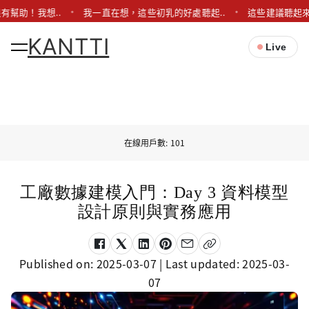
有幫助！我想..
我一直在想，這些初乳的好處聽起..
這些建議聽起來
KANTTI
Live
在線用戶數: 101
工廠數據建模入門：Day 3 資料模型
設計原則與實務應用
Published on:
2025-03-07
| Last updated:
2025-03-
07