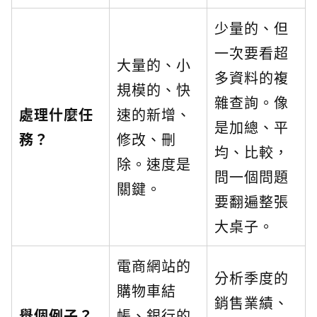
少量的、但
一次要看超
大量的、小
多資料的複
規模的、快
雜查詢。像
處理什麼任
速的新增、
是加總、平
務？
修改、刪
均、比較，
除。速度是
問一個問題
關鍵。
要翻遍整張
大桌子。
電商網站的
分析季度的
購物車結
銷售業績、
舉個例子？
帳、銀行的