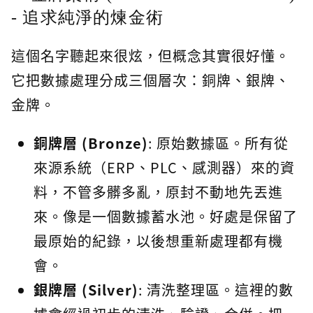
- 追求純淨的煉金術
這個名字聽起來很炫，但概念其實很好懂。
它把數據處理分成三個層次：銅牌、銀牌、
金牌。
銅牌層 (Bronze)
: 原始數據區。所有從
來源系統（ERP、PLC、感測器）來的資
料，不管多髒多亂，原封不動地先丟進
來。像是一個數據蓄水池。好處是保留了
最原始的紀錄，以後想重新處理都有機
會。
銀牌層 (Silver)
: 清洗整理區。這裡的數