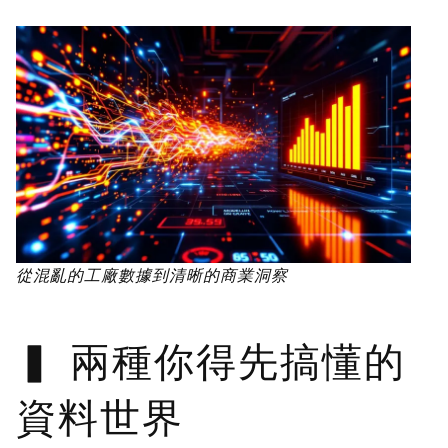
從混亂的工廠數據到清晰的商業洞察
兩種你得先搞懂的
資料世界