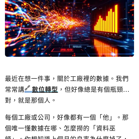
最近在想一件事，關於工廠裡的數據。我們
常常講
數位轉型
，但好像總是有個瓶頸...
對，就是那個人。
每個工廠或公司，好像都有一個「他」。那
個唯一懂數據在哪、怎麼撈的「資料巫
師」。你想知道上個月的良率為什麼掉了，