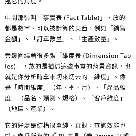
述它的角度。
中間那張叫「事實表 (Fact Table)」，放的
都是數字、可以被計算的東西，例如「銷售
金額」、「訂單數量」、「生產數量」。
旁邊圍繞著很多張「維度表 (Dimension Tab
les)」，放的是描述這些事實的背景資訊，也
就是你分析時拿來切來切去的「維度」。像
是「時間維度」（年、季、月）、「產品維
度」（品名、類別、規格）、「客戶維度」
（地區、產業）。
它的好處是結構很單純、直觀，查詢效能也
好。幾乎所有的
BI 工具
（像 Power BI 或