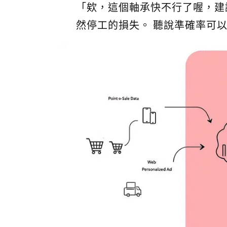
「欸，這個軸承快不行了喔，建
然停工的損失。 聽說準確率可