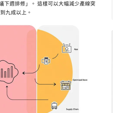
議下週排修」。 這樣可以大幅減少產線突
以到九成以上。