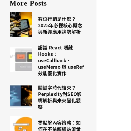
More Posts
數位行銷是什麼？
2025年必懂核心概念
與新興應用趨勢解析
認識 React 隱藏
Hooks：
useCallback、
useMemo 與 useRef
效能優化實作
關鍵字時代結束？
Perplexity對SEO影
響解析與未來變化觀
察
零點擊內容策略：如
何在不依賴網站流量