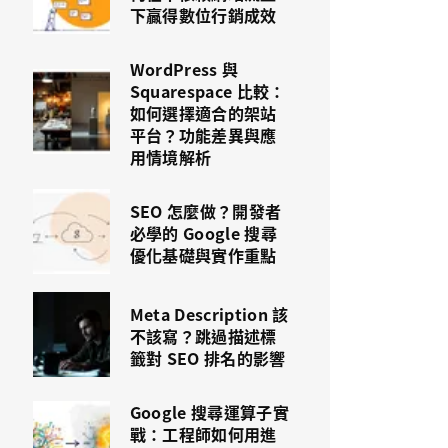
下贏得數位行銷成效
WordPress 與
Squarespace 比較：
如何選擇適合的架站
平台？功能差異與應
用情境解析
SEO 怎麼做？開發者
必學的 Google 搜尋
優化基礎與實作重點
Meta Description 該
不該寫？跳過描述標
籤對 SEO 排名的影響
Google 搜尋運算子實
戰：工程師如何用進