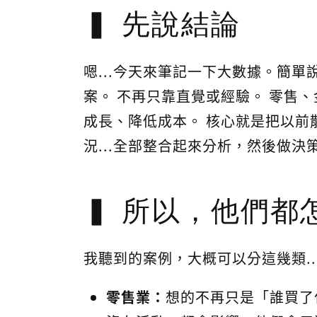
先說結論
嗯...今天來筆記一下大數據。簡單
案。 不再只靠直覺或經驗。 零售
成長、降低成本。 核心就是把以前
況...全部整合起來分析，然後做決
所以，他們都
我聽到的案例，大概可以分這幾類..
零售業：
想的不再只是「誰買了什