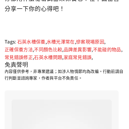
分享一下你的心得吧！
Tags:
石英水槽保養
,
水槽光澤常在
,
慘案現場原因
,
正確保養方法
,
不同顏色比較
,
品牌差異影響
,
不能碰的物品
,
常見錯誤修正
,
石英水槽問題
,
家庭常見錯誤
,
免責聲明
內容僅供參考，非專業建議；如涉人物情節均為改編。行動前請自
行判斷並諮詢專家，作者與平台不負責任。