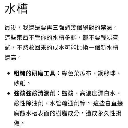
水槽
最後，我還是要再三強調幾個絕對的禁忌。
這些東西不管你的水槽多髒，都不要輕易嘗
試，不然救回來的成本可能比換一個新水槽
還高。
粗糙的研磨工具：
綠色菜瓜布、鋼絲球、
砂紙。
強酸強鹼清潔劑：
鹽酸、高濃度漂白水、
鹼性除油劑、水管疏通劑等。 這些會直接
腐蝕水槽表面的樹脂成分，造成永久性損
傷。