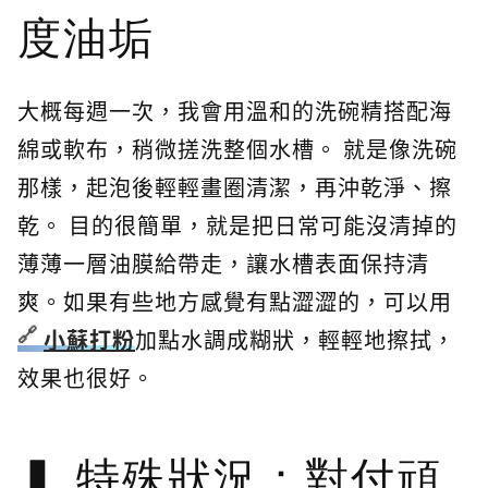
度油垢
大概每週一次，我會用溫和的洗碗精搭配海
綿或軟布，稍微搓洗整個水槽。 就是像洗碗
那樣，起泡後輕輕畫圈清潔，再沖乾淨、擦
乾。 目的很簡單，就是把日常可能沒清掉的
薄薄一層油膜給帶走，讓水槽表面保持清
爽。如果有些地方感覺有點澀澀的，可以用
小蘇打粉
加點水調成糊狀，輕輕地擦拭，
效果也很好。
特殊狀況：對付頑