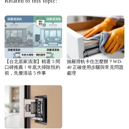
Related to this topic:
【台北居家清潔】精選 5 間
抽屜滑軌卡住怎麼辦？WD-
口碑推薦！年底大掃除預約
40 正確使用步驟與常見問題
前，先釐清這 5 件事
處理