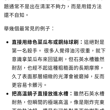
題通常不是出在清潔不夠力，而是用錯方法
還不自知。
舉幾個最常見的例子：
直接用綠色菜瓜布或鋼絲球刷：
這絕對是
第一名殺手。 很多人覺得油污很重，就下
意識拿菜瓜布來回猛刷，但石英水槽雖然
耐刮，也經不起這種粗糙面的長期摩擦，
久了表面那層細緻的光澤會被磨掉，反而
更容易卡髒污。
把高溫鍋子直接放進水槽：
雖然石英水槽
耐熱，但瞬間的極端高溫，像是剛炸完東