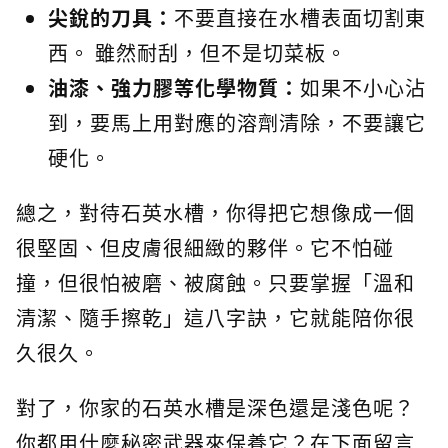
尖銳的刀具：
不要直接在水槽表面切割東
西。 雖然耐刮，但不是切菜板。
油漆、強力膠等化學物質：
如果不小心沾
到，要馬上用對應的溶劑清除，不要讓它
硬化。
總之，對待石英水槽，你得把它想像成一個
很堅固、但皮膚很細緻的夥伴。它不怕碰
撞，但很怕被磨、被腐蝕。只要掌握「溫和
清潔、隨手擦乾」這八字訣，它就能陪你很
久很久。
對了，你家的石英水槽是深色還是淺色呢？
你都用什麼秘密武器來保養它？在下面留言