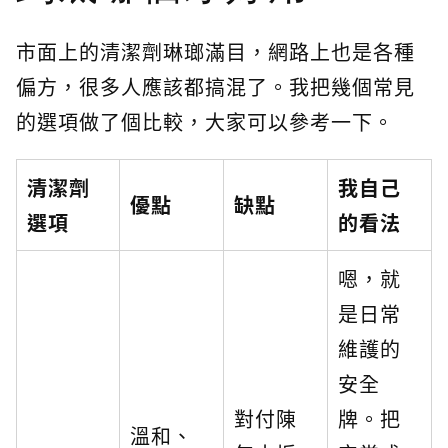
市面上的清潔劑琳瑯滿目，網路上也是各種
偏方，很多人應該都搞混了。我把幾個常見
的選項做了個比較，大家可以參考一下。
清潔劑
我自己
優點
缺點
選項
的看法
嗯，就
是日常
維護的
安全
對付陳
牌。把
溫和、