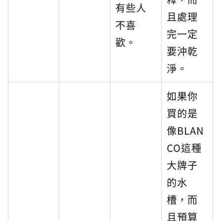
有些人
且處理
不喜
完一定
歡。
要沖乾
淨。
如果你
買的是
像BLAN
CO這種
大牌子
的水
槽，而
且預算