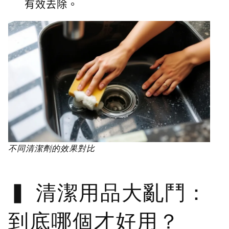
有效去除。
不同清潔劑的效果對比
清潔用品大亂鬥：
到底哪個才好用？