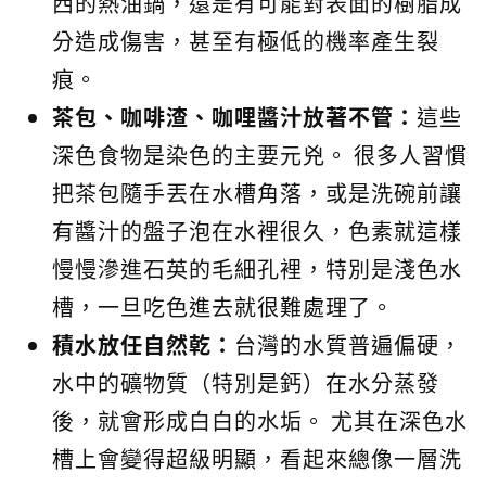
西的熱油鍋，還是有可能對表面的樹脂成
分造成傷害，甚至有極低的機率產生裂
痕。
茶包、咖啡渣、咖哩醬汁放著不管：
這些
深色食物是染色的主要元兇。 很多人習慣
把茶包隨手丟在水槽角落，或是洗碗前讓
有醬汁的盤子泡在水裡很久，色素就這樣
慢慢滲進石英的毛細孔裡，特別是淺色水
槽，一旦吃色進去就很難處理了。
積水放任自然乾：
台灣的水質普遍偏硬，
水中的礦物質（特別是鈣）在水分蒸發
後，就會形成白白的水垢。 尤其在深色水
槽上會變得超級明顯，看起來總像一層洗