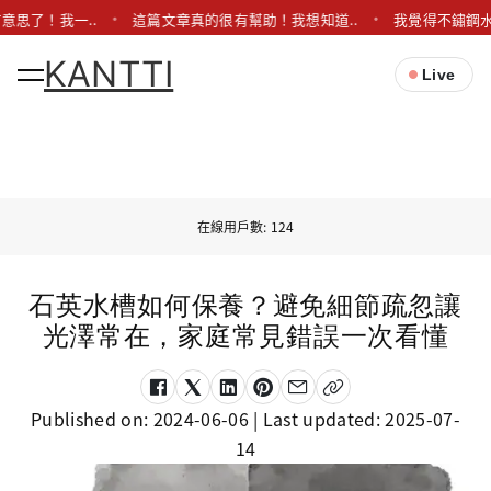
意思了！我一..
這篇文章真的很有幫助！我想知道..
我覺得不鏽鋼水
KANTTI
Live
在線用戶數: 124
石英水槽如何保養？避免細節疏忽讓
光澤常在，家庭常見錯誤一次看懂
Published on:
2024-06-06
| Last updated:
2025-07-
14