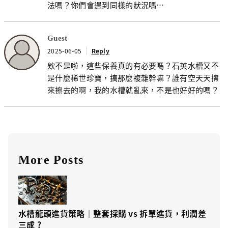
法嗎？你們會遇到同樣的狀況嗎…
Guest
2025-06-05
Reply
欸不是啦，這些保養真的有必要嗎？石英水槽又不
是什麼稀世珍寶，搞那麼複雜幹嘛？誰有空天天擦
來擦去的啊，我的水槽就亂來，不是也好好的嗎？
More Posts
水槽龍頭進貨策略｜整套採購 vs 拆單進貨，利潤差
三成 ?