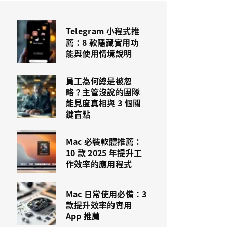
Telegram 小程式推
薦：8 款隱藏實用功
能與使用情境說明
員工為何總是被忽
略？主管沒說的團隊
能見度真相與 3 個關
鍵盲點
Mac 必裝軟體推薦：
10 款 2025 年提升工
作效率的應用程式
Mac 日常使用必備：3
款提升效率的實用
App 推薦