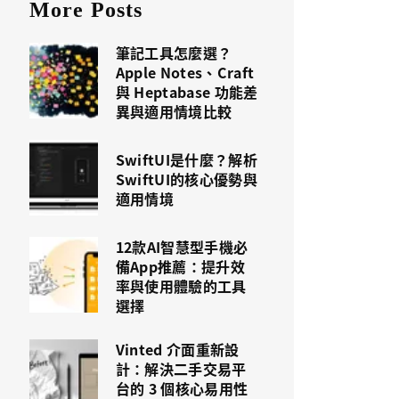
More Posts
筆記工具怎麼選？
Apple Notes、Craft
與 Heptabase 功能差
異與適用情境比較
SwiftUI是什麼？解析
SwiftUI的核心優勢與
適用情境
12款AI智慧型手機必
備App推薦：提升效
率與使用體驗的工具
選擇
Vinted 介面重新設
計：解決二手交易平
台的 3 個核心易用性