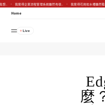
我覺得企業流程管理系統雖然有很..
我覺得花崗岩水槽雖然看起來高檔
Home
Live
Ed
麼