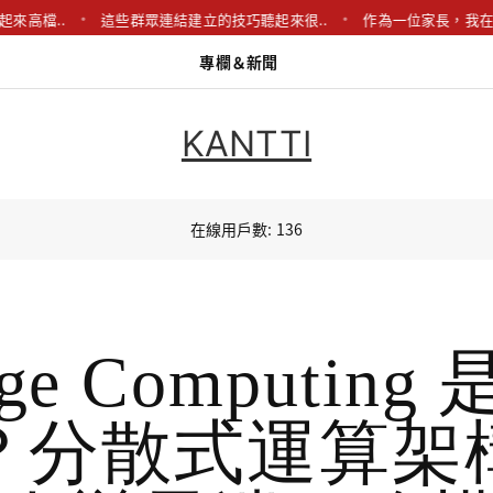
..
這些群眾連結建立的技巧聽起來很..
作為一位家長，我在廚房翻
專欄＆新聞
KANTTI
在線用戶數: 136
ge Computing
？分散式運算架