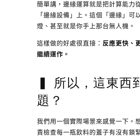
簡單講，邊緣運算就是把計算能力
「邊緣設備」上。這個「邊緣」可
燈、甚至就是你手上那台無人機。
這樣做的好處很直接：
反應更快、
繼續運作。
所以，這東西
題？
我們用一個實際場景來感覺一下。
責檢查每一瓶飲料的蓋子有沒有鎖