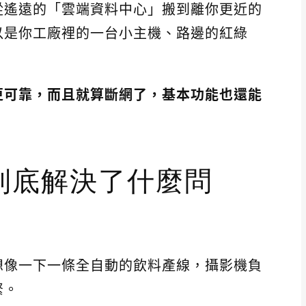
從遙遠的「雲端資料中心」搬到離你更近的
以是你工廠裡的一台小主機、路邊的紅綠
更可靠，而且就算斷網了，基本功能也還能
到底解決了什麼問
想像一下一條全自動的飲料產線，攝影機負
緊。