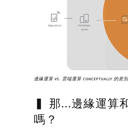
邊緣運算 vs. 雲端運算 conceptually 的差
那...邊緣運
嗎？