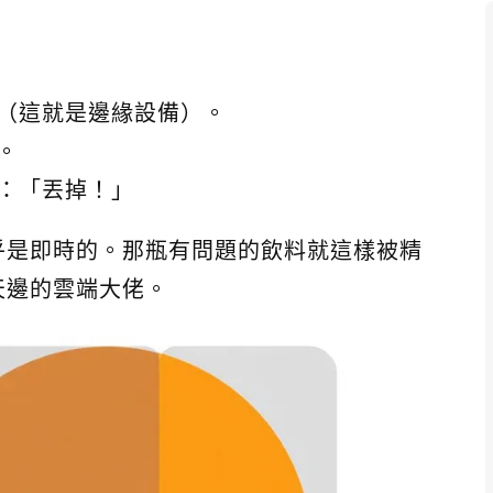
（這就是邊緣設備）。
。
：「丟掉！」
乎是即時的。那瓶有問題的飲料就這樣被精
天邊的雲端大佬。