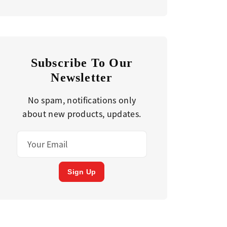
Subscribe To Our
Newsletter
No spam, notifications only
about new products, updates.
Sign Up