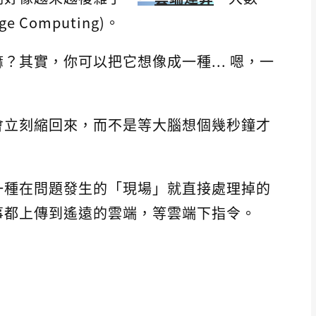
Computing)。
？其實，你可以把它想像成一種... 嗯，一
會立刻縮回來，而不是等大腦想個幾秒鐘才
？
一種在問題發生的「現場」就直接處理掉的
事都上傳到遙遠的雲端，等雲端下指令。