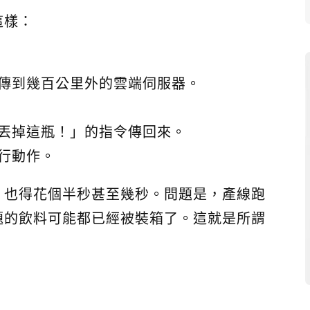
這樣：
傳到幾百公里外的雲端伺服器。
丟掉這瓶！」的指令傳回來。
行動作。
，也得花個半秒甚至幾秒。問題是，產線跑
題的飲料可能都已經被裝箱了。這就是所謂