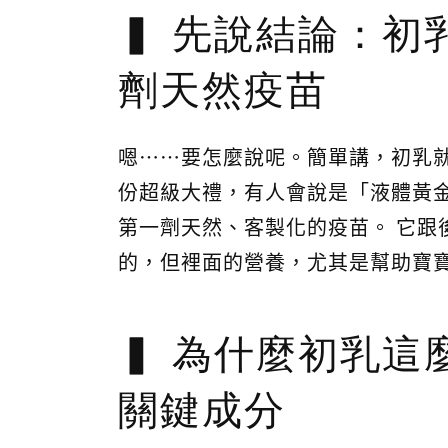
先說結論：初
劑天然疫苗
嗯⋯⋯要怎麼說呢。簡單講，初乳
份超級大禮，有人會說是「液體黃金
第一劑天然、客製化的疫苗。 它跟
的，但裡面的營養，尤其是幫助寶
為什麼初乳這
關鍵成分