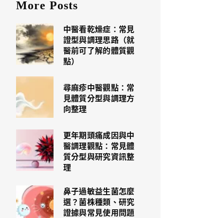
More Posts
中醫看乾燥症：常見
證型與調理思路（就
醫前可了解的體質觀
點）
尋麻疹中醫觀點：常
見體質分型與調理方
向整理
更年期頭痛成因與中
醫調理觀點：常見體
質分型與研究資訊整
理
鼻子過敏益生菌怎麼
選？菌株種類、研究
證據與常見使用問題