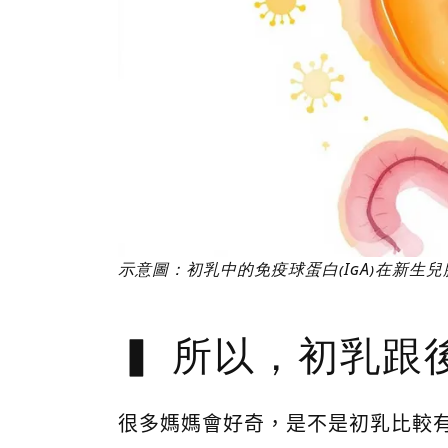
示意圖：初乳中的免疫球蛋白(IgA)在新生
所以，初乳跟
很多媽媽會好奇，是不是初乳比較