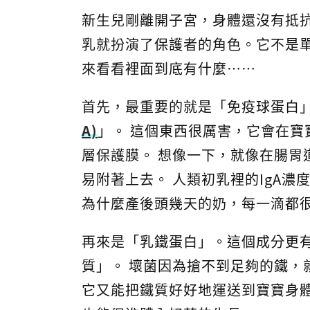
新生兒剛離開子宮，身體還沒有抵抗
乳就扮演了保護者的角色。它不是
來看看裡面到底有什麼⋯⋯
首先，最重要的就是「免疫球蛋白
A)
」。 這個東西很厲害，它會在
層保護膜。 想像一下，就像在腸胃
易附著上去。 人類初乳裡的IgA濃
為什麼產後頭幾天的奶，每一滴都
再來是「乳鐵蛋白」。這個成分更
質」。 壞菌因為搶不到足夠的鐵，
它又能把鐵質好好地運送到寶寶身體