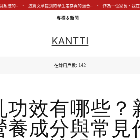
..
這篇文章提到的學生定存真的適合..
作為一位家長，我在廚房翻新
專欄＆新聞
KANTTI
在線用戶數: 142
乳功效有哪些？
營養成分與常見