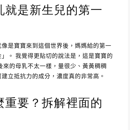
乳就是新生兒的第一
就像是寶寶來到這個世界後，媽媽給的第一
」。 我覺得更貼切的說法是，這是寶寶的
後來的母乳不太一樣，量很少、黃黃稠稠
寶建立抵抗力的成分，濃度真的非常高。
麼重要？拆解裡面的