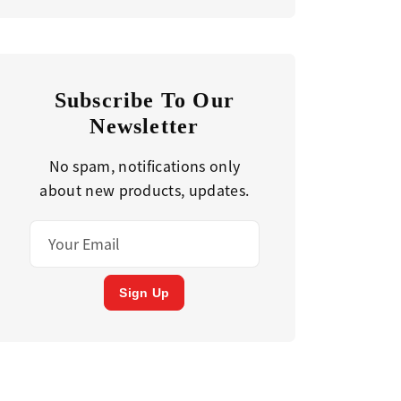
Subscribe To Our
Newsletter
No spam, notifications only
about new products, updates.
Sign Up