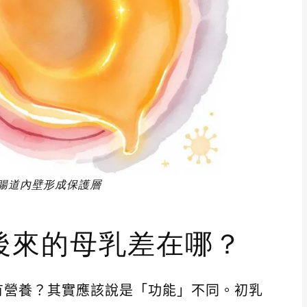
兒腸道內壁形成保護層
後來的母乳差在哪？
有營養？其實應該說是「功能」不同。初乳