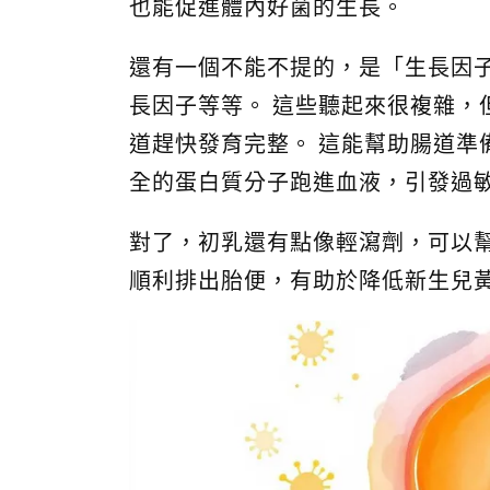
也能促進體內好菌的生長。
還有一個不能不提的，是「生長因子
長因子等等。 這些聽起來很複雜，
道趕快發育完整。 這能幫助腸道準
全的蛋白質分子跑進血液，引發過
對了，初乳還有點像輕瀉劑，可以幫
順利排出胎便，有助於降低新生兒