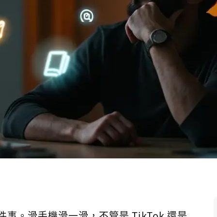
這件事。滑手機滑一滑，不管是 TikTok 還是