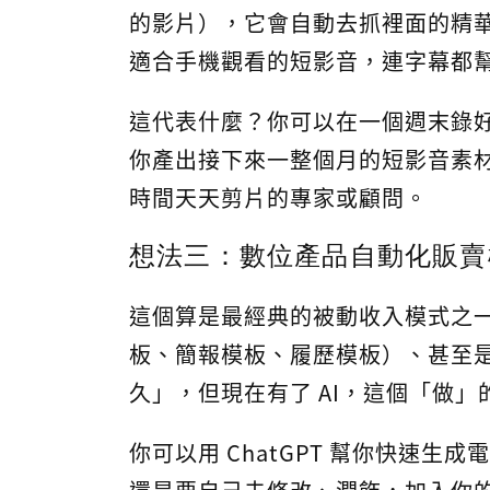
的影片），它會自動去抓裡面的精華
適合手機觀看的短影音，連字幕都
這代表什麼？你可以在一個週末錄好
你產出接下來一整個月的短影音素
時間天天剪片的專家或顧問。
想法三：數位產品自動化販賣
這個算是最經典的被動收入模式之一。
板、簡報模板、履歷模板）、甚至
久」，但現在有了 AI，這個「做
你可以用 ChatGPT 幫你快速生