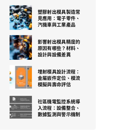
塑膠射出模具製造常
見應用：電子零件、
汽機車與工業產品
影響射出模具精度的
原因有哪些？材料、
設計與設備差異
埋射模具設計流程：
金屬嵌件定位、模流
模擬與壽命評估
社區機電監控系統導
入流程：設備整合、
數據監測與警示機制