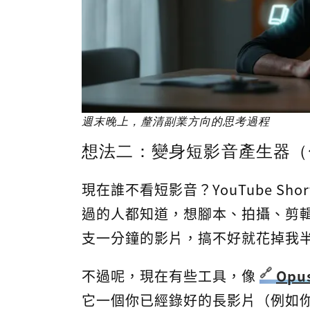
週末晚上，釐清副業方向的思考過程
想法二：變身短影音產生器（
現在誰不看短影音？YouTube Short
過的人都知道，想腳本、拍攝、剪輯
支一分鐘的影片，搞不好就花掉我
不過呢，現在有些工具，像
Opus
它一個你已經錄好的長影片（例如