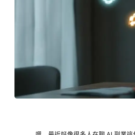
嗯...最近好像很多人在聊 AI 副業