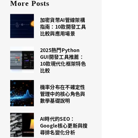
More Posts
加密貨幣AI管線架構
指南：10款開發工具
比較與應用場景
2025熱門Python
GUI開發工具推薦：
10款現代化框架特色
比較
機率分布在不確定性
管理中的核心角色與
數學基礎說明
AI時代的SEO：
Google核心更新與搜
尋排名變化分析