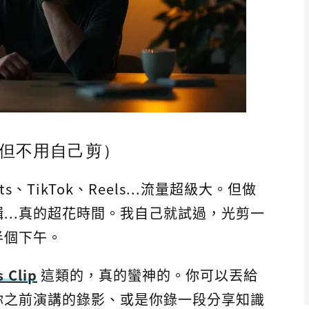
但不用自己剪）
s、TikTok、Reels...流量超級大。但做
...真的超花時間。我自己就試過，光剪一
半個下午。
 Clip
這類的，真的蠻神的。你可以丟給
你之前演講的錄影、或是你錄一段分享知識