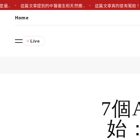
這篇文章提到的中醫養生和天然療..
這篇文章真的很有幫助！我想知
Home
Live
7個
始