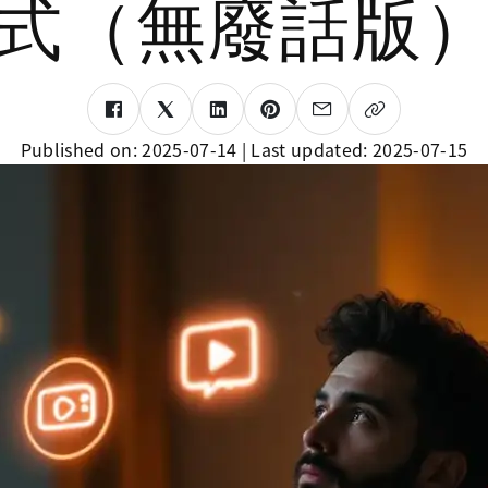
式（無廢話版
Published on:
2025-07-14
| Last updated:
2025-07-15