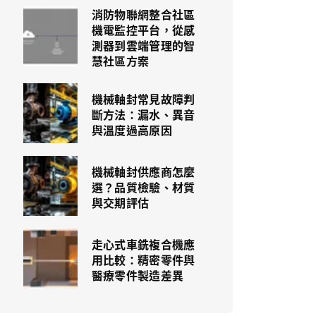
消防物聯網整合社區
機電監控平台，從感
測器到雲端管理的智
慧社區方案
機械軸封常見故障判
斷方法：漏水、異音
與溫度過高原因
機械軸封供應商怎麼
選？品質檢驗、材質
與交期評估
走心式車銑複合機應
用比較：精密零件與
醫療零件製造差異