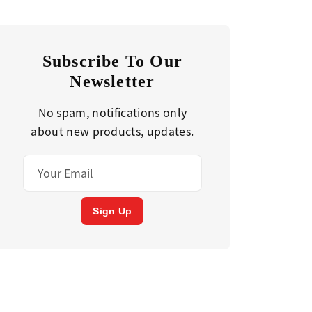
Subscribe To Our
Newsletter
No spam, notifications only
about new products, updates.
Sign Up