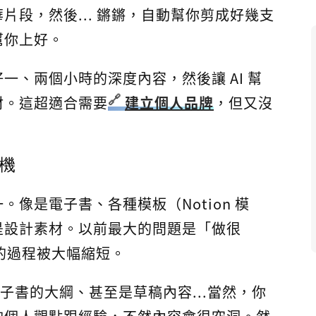
片段，然後... 鏘鏘，自動幫你剪成好幾支
幫你上好。
一、兩個小時的深度內容，然後讓 AI 幫
材。這超適合需要
建立個人品牌
，但又沒
機
像是電子書、各種模板（Notion 模
是設計素材。以前最大的問題是「做很
」的過程被大幅縮短。
成電子書的大綱、甚至是草稿內容...當然，你