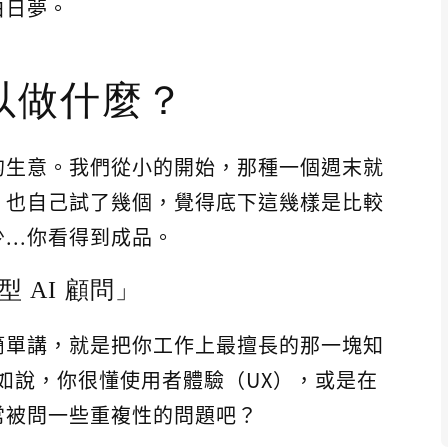
白日夢。
以做什麼？
的生意。我們從小的開始，那種一個週末就
，也自己試了幾個，覺得底下這幾樣是比較
..你看得到成品。
 AI 顧問」
簡單講，就是把你工作上最擅長的那一塊知
比如說，你很懂使用者體驗（UX），或是在
常被問一些重複性的問題吧？