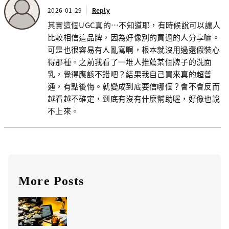
2026-01-29
Reply
其實這個UGC真的…不知道耶，有時候說可以讓人
比較相信這品牌，因為好像別的買過的人分享嘛。
可是也很容易有人亂寫啊，根本就沒用過還假裝心
得那種。之前我看了一堆人推薦某個牌子的洗面
乳，覺得應該不錯吧？結果我自己買來真的超普
通，有點後悔。就變成到底要信哪個？會不會反而
越看越不確定，到底有沒有什麼幫助喔，好像也說
不上來。
More Posts