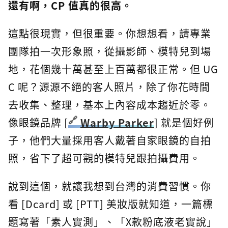
還有啊，CP 值真的很高。
這點很現實，但很重要。你想想看，請專業
團隊拍一次形象照，從攝影師、模特兒到場
地，花個幾十萬甚至上百萬都很正常。但 UG
C 呢？源源不絕的客人照片，除了你花時間
去收集、整理，基本上內容成本趨近於零。
像眼鏡品牌 [
Warby Parker
] 就是個好例
子，他們大量採用客人戴著自家眼鏡的自拍
照，省下了超可觀的模特兒跟拍攝費用。
說到這個，就讓我想到台灣的消費習慣。你
看 [Dcard] 或 [PTT] 美妝版就知道，一篇標
題寫著「素人實測」、「X款粉底液老實說」