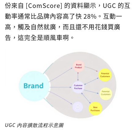
份來自 [ComScore] 的資料顯示，UGC 的互
動率通常比品牌內容高了快 28%。互動一
高，觸及自然就廣，而且還不用花錢買廣
告，這完全是順風車啊。
UGC 內容擴散流程示意圖