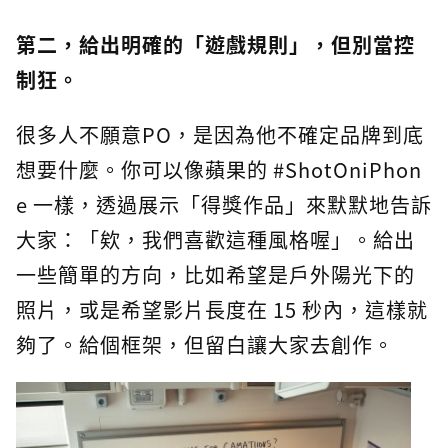
第二，給出明確的「遊戲規則」，但別當控
制狂。
很多人不願意PO，是因為他不確定品牌到底
想要什麼。你可以像蘋果的 #ShotOniPhon
e 一樣，透過展示「得獎作品」來默默地告訴
大家：「欸，我們喜歡這種風格喔」。給出
一些簡單的方向，比如希望是戶外陽光下的
照片，或是希望影片長度在 15 秒內，這樣就
夠了。給個框架，但留白讓大家去創作。