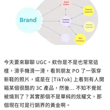
今天要來聊聊 UGC。欸你是不是也常常這
樣，滑手機滑一滑，看到朋友 PO 了一張穿
新鞋的照片，或是在 [TikTok] 上看到有人開
箱某個很酷的 3C 產品，然後... 不知不覺就
被燒到了？其實那個不是單純的炫耀文，那
個現在可是行銷界的黃金啊。