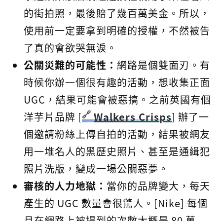
的街拍照，最後賠了幾百萬美金。所以，
使用前一定要拿到明確的授權，不然被告
了真的會欲哭無淚。
公關災難的可能性：
網路是個雙面刃。有
時候你辦一個很有趣的活動，想收集正面
UGC，結果可能會被惡搞。之前英國有個
洋芋片品牌 [
Walkers Crisps
] 辦了一
個邀請粉絲上傳自拍的活動，結果被網友
用一堆名人的黑歷史照片、甚至是通緝犯
照片洗版，變成一場公關惡夢。
審核的人力地獄：
當你的品牌變大，每天
產生的 UGC 數量會很驚人。[Nike] 每個
月在網路上被提到的次數大概是 80 萬