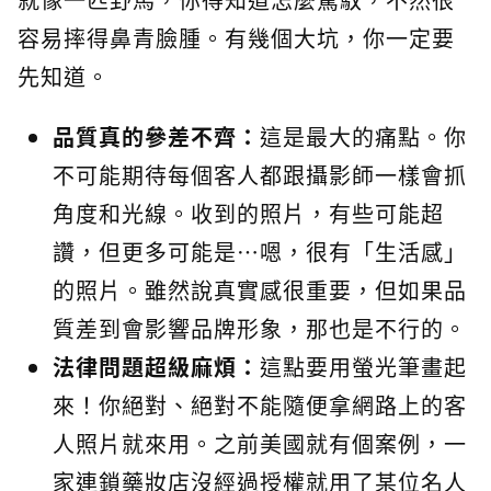
容易摔得鼻青臉腫。有幾個大坑，你一定要
先知道。
品質真的參差不齊：
這是最大的痛點。你
不可能期待每個客人都跟攝影師一樣會抓
角度和光線。收到的照片，有些可能超
讚，但更多可能是…嗯，很有「生活感」
的照片。雖然說真實感很重要，但如果品
質差到會影響品牌形象，那也是不行的。
法律問題超級麻煩：
這點要用螢光筆畫起
來！你絕對、絕對不能隨便拿網路上的客
人照片就來用。之前美國就有個案例，一
家連鎖藥妝店沒經過授權就用了某位名人