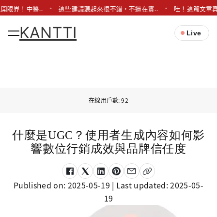
開眼界！中醫..
這些建議聽起來很不錯，不過在實..
哇！這篇文章真
KANTTI
Live
在線用戶數: 92
什麼是UGC？使用者生成內容如何影
響數位行銷成效與品牌信任度
Published on:
2025-05-19
| Last updated:
2025-05-
19