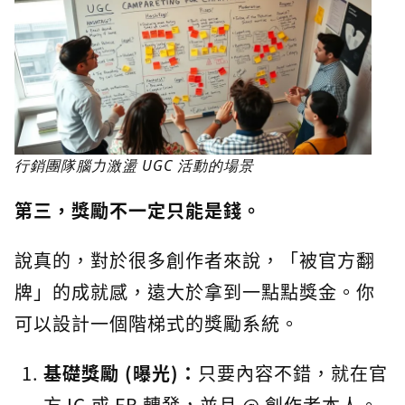
行銷團隊腦力激盪 UGC 活動的場景
第三，獎勵不一定只能是錢。
說真的，對於很多創作者來說，「被官方翻
牌」的成就感，遠大於拿到一點點獎金。你
可以設計一個階梯式的獎勵系統。
基礎獎勵 (曝光)：
只要內容不錯，就在官
方 IG 或 FB 轉發，並且 @ 創作者本人。