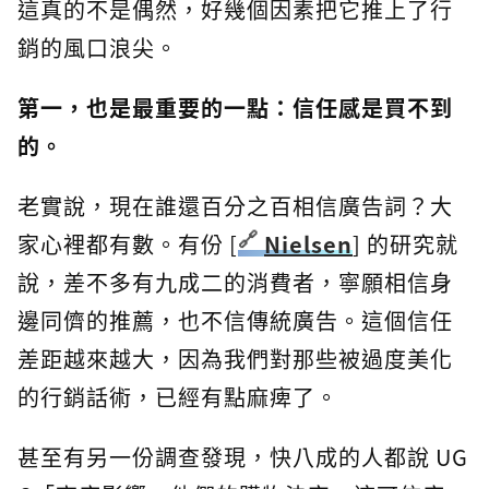
這真的不是偶然，好幾個因素把它推上了行
銷的風口浪尖。
第一，也是最重要的一點：信任感是買不到
的。
老實說，現在誰還百分之百相信廣告詞？大
家心裡都有數。有份 [
Nielsen
] 的研究就
說，差不多有九成二的消費者，寧願相信身
邊同儕的推薦，也不信傳統廣告。這個信任
差距越來越大，因為我們對那些被過度美化
的行銷話術，已經有點麻痺了。
甚至有另一份調查發現，快八成的人都說 UG