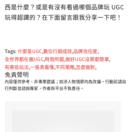
西是什麼？或是有沒有看過哪個品牌玩 UGC
玩得超讚的？在下面留言跟我分享一下吧！
Tags:
什麼是UGC
,
數位行銷成效
,
品牌信任度
,
全世界都在瘋UGC
,
時勢所趨
,
做好UGC沒那麼簡單
,
有哪些玩法
,
一張表看懂
,
不同策略
,
怎麼做對
,
免責聲明
內容僅供參考，非專業建議；如涉人物情節均為改編。行動前請自
行判斷並諮詢專家，作者與平台不負責任。