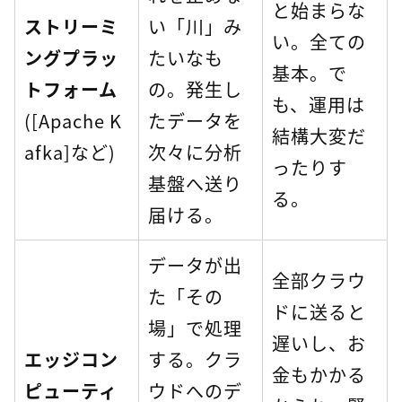
と始まらな
ストリーミ
い「川」み
い。全ての
ングプラッ
たいなも
基本。で
トフォーム
の。発生し
も、運用は
([Apache K
たデータを
結構大変だ
afka]など)
次々に分析
ったりす
基盤へ送り
る。
届ける。
データが出
全部クラウ
た「その
ドに送ると
場」で処理
遅いし、お
エッジコン
する。クラ
金もかかる
ピューティ
ウドへのデ