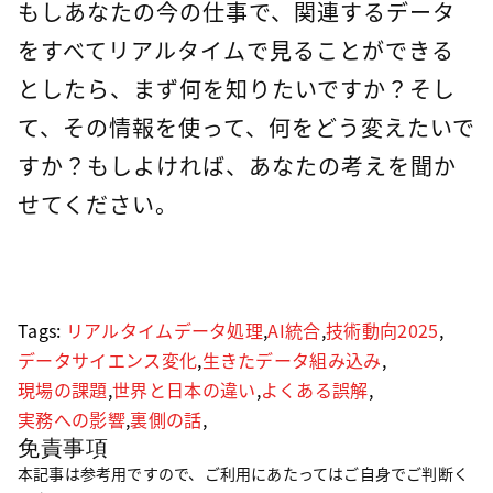
もしあなたの今の仕事で、関連するデータ
をすべてリアルタイムで見ることができる
としたら、まず何を知りたいですか？そし
て、その情報を使って、何をどう変えたいで
すか？もしよければ、あなたの考えを聞か
せてください。
Tags:
リアルタイムデータ処理
,
AI統合
,
技術動向2025
,
データサイエンス変化
,
生きたデータ組み込み
,
現場の課題
,
世界と日本の違い
,
よくある誤解
,
実務への影響
,
裏側の話
,
免責事項
本記事は参考用ですので、ご利用にあたってはご自身でご判断く