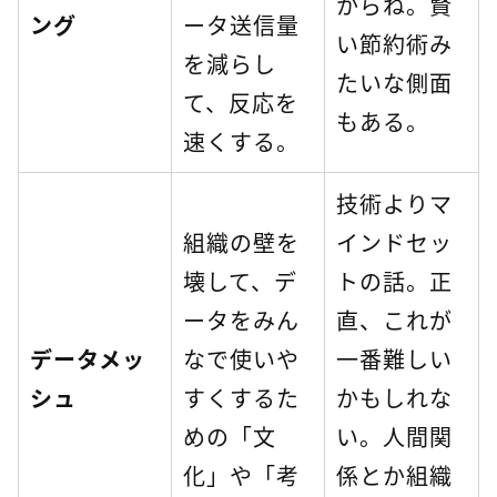
からね。賢
ング
ータ送信量
い節約術み
を減らし
たいな側面
て、反応を
もある。
速くする。
技術よりマ
組織の壁を
インドセッ
壊して、デ
トの話。正
ータをみん
直、これが
データメッ
なで使いや
一番難しい
シュ
すくするた
かもしれな
めの「文
い。人間関
化」や「考
係とか組織