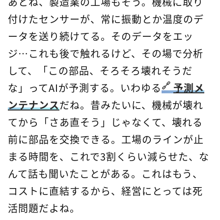
あとね、製造業の工場もそう。機械に取り
付けたセンサーが、常に振動とか温度のデ
ータを送り続けてる。そのデータをエッ
ジ…これも後で触れるけど、その場で分析
して、「この部品、そろそろ壊れそうだ
な」ってAIが予測する。いわゆる
予測メ
ンテナンス
だね。昔みたいに、機械が壊れ
てから「さあ直そう」じゃなくて、壊れる
前に部品を交換できる。工場のラインが止
まる時間を、これで3割くらい減らせた、な
んて話も聞いたことがある。これはもう、
コストに直結するから、経営にとっては死
活問題だよね。