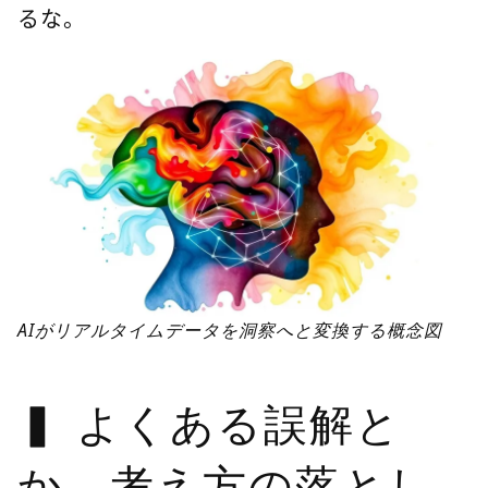
るな。
AIがリアルタイムデータを洞察へと変換する概念図
よくある誤解と
か、考え方の落とし