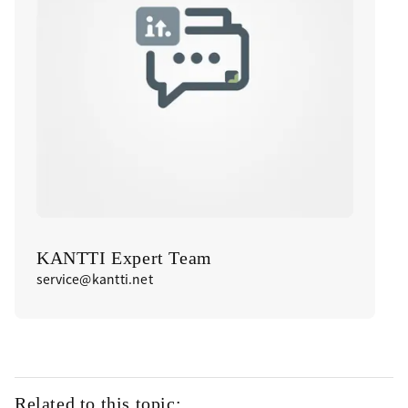
KANTTI Expert Team
service@kantti.net
Related to this topic: