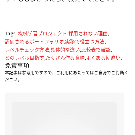
Tags:
機械学習プロジェクト
,
採用されない理由
,
評価されるポートフォリオ
,
実務で役立つ方法
,
レベルチェック方法
,
具体的な違い
,
比較表で確認
,
どのレベル目指す
,
たくさん作る意味
,
よくある勘違い
,
免責事項
本記事は参考用ですので、ご利用にあたってはご自身でご判断く
ださい。