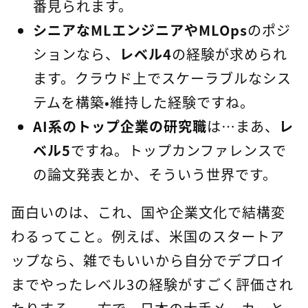
番見られます。
シニアなMLエンジニアやMLOps
のポジ
ションなら、
レベル4
の経験が求められ
ます。クラウド上でスケーラブルなシス
テムを構築・維持した経験ですね。
AI系のトップ企業の研究職
は…まあ、
レ
ベル5
ですね。トップカンファレンスで
の論文発表とか、そういう世界です。
面白いのは、これ、国や企業文化で結構変
わるってこと。例えば、米国のスタートア
ップなら、雑でもいいから自分でデプロイ
までやったレベル3の経験がすごく評価され