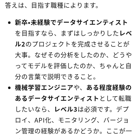
答えは、目指す職種によります。
新卒・未経験でデータサイエンティスト
を目指すなら、まずはしっかりした
レベ
ル2
のプロジェクトを完成させることが
大事。なぜその分析をしたのか、どうや
ってモデルを評価したのか、ちゃんと自
分の言葉で説明できること。
機械学習エンジニア
や、
ある程度経験の
あるデータサイエンティスト
として転職
したいなら、
レベル3
は必須です。デプ
ロイ、API化、モニタリング、バージョ
ン管理の経験があるかどうか。ここが一