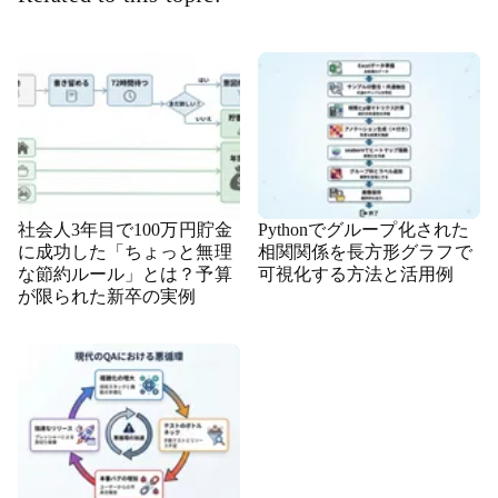
社会人3年目で100万円貯金
Pythonでグループ化された
に成功した「ちょっと無理
相関関係を長方形グラフで
な節約ルール」とは？予算
可視化する方法と活用例
が限られた新卒の実例