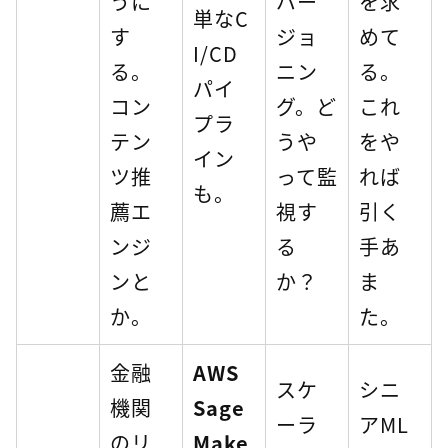
うに
バー
を求
単なC
す
ジョ
めて
I/CD
る。
ニン
る。
パイ
コン
グ。ど
これ
プラ
テン
うや
をや
イン
ツ推
って監
れば
も。
薦エ
視す
引く
ンジ
る
手あ
ンと
か？
ま
か。
た。
金融
AWS
スケ
シニ
機関
Sage
ーラ
アML
のリ
Make