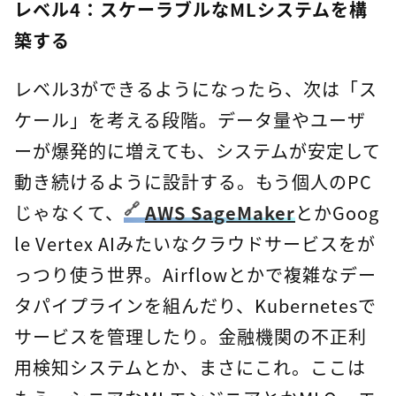
レベル4：スケーラブルなMLシステムを構
築する
レベル3ができるようになったら、次は「ス
ケール」を考える段階。データ量やユーザ
ーが爆発的に増えても、システムが安定して
動き続けるように設計する。もう個人のPC
じゃなくて、
AWS SageMaker
とかGoog
le Vertex AIみたいなクラウドサービスをが
っつり使う世界。Airflowとかで複雑なデー
タパイプラインを組んだり、Kubernetesで
サービスを管理したり。金融機関の不正利
用検知システムとか、まさにこれ。ここは