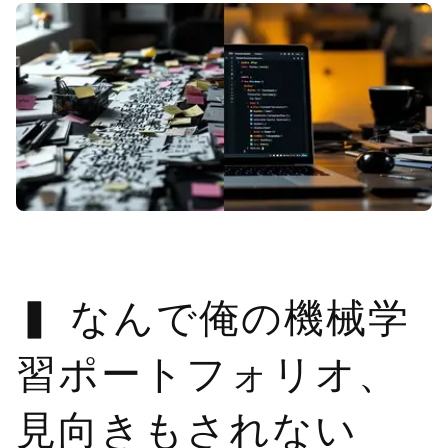
なんで俺の機械学
習ポートフォリオ、
見向きもされない