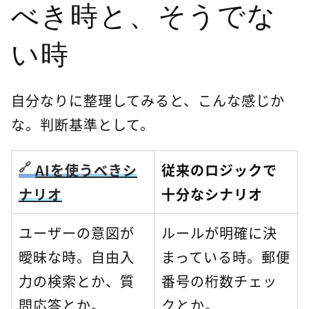
べき時と、そうでな
い時
自分なりに整理してみると、こんな感じか
な。判断基準として。
AIを使うべきシ
従来のロジックで
ナリオ
十分なシナリオ
ユーザーの意図が
ルールが明確に決
曖昧な時。自由入
まっている時。郵便
力の検索とか、質
番号の桁数チェッ
問応答とか。
クとか。