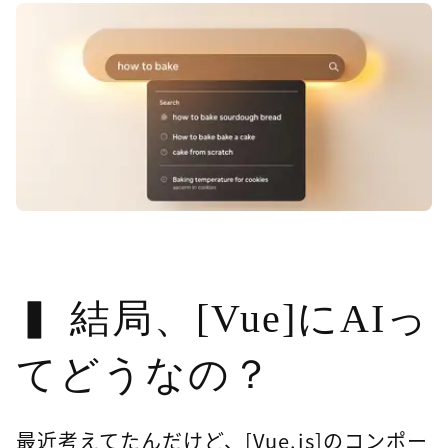
結局、[Vue]にAIっ
てどうなの？
最近考えてたんだけど、[Vue.js]のコンポー