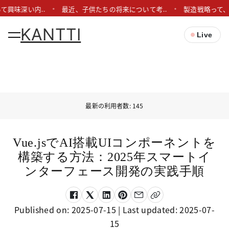
て興味深い内..
最近、子供たちの将来について考..
製造戦略って、
KANTTI
Live
最新の利用者数: 145
Vue.jsでAI搭載UIコンポーネントを
構築する方法：2025年スマートイ
ンターフェース開発の実践手順
Published on:
2025-07-15
| Last updated:
2025-07-
15