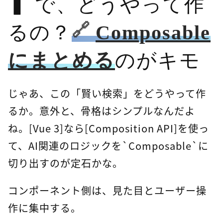
で、どうやって作
るの？
Composable
にまとめる
のがキモ
じゃあ、この「賢い検索」をどうやって作
るか。意外と、骨格はシンプルなんだよ
ね。[Vue 3]なら[Composition API]を使っ
て、AI関連のロジックを`Composable`に
切り出すのが定石かな。
コンポーネント側は、見た目とユーザー操
作に集中する。