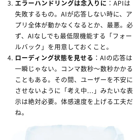
エラーハンドリングは念入りに
：APIは
失敗するもの。AIが応答しない時に、ア
プリ全体が動かなくなるとか、最悪。必
ず、AIなしでも最低限機能する「フォー
ルバック」を用意しておくこと。
ローディング状態を見せる
：AIの応答は
一瞬じゃない。コンマ数秒〜数秒かかる
こともある。その間、ユーザーを不安に
させないように「考え中...」みたいな表
示は絶対必要。体感速度を上げる工夫だ
ね。