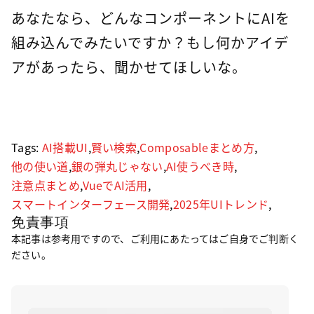
あなたなら、どんなコンポーネントにAIを
組み込んでみたいですか？もし何かアイデ
アがあったら、聞かせてほしいな。
Tags:
AI搭載UI
,
賢い検索
,
Composableまとめ方
,
他の使い道
,
銀の弾丸じゃない
,
AI使うべき時
,
注意点まとめ
,
VueでAI活用
,
スマートインターフェース開発
,
2025年UIトレンド
,
免責事項
本記事は参考用ですので、ご利用にあたってはご自身でご判断く
ださい。