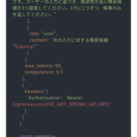
です。ユーザーの入力に基づき、関連性の高い検索候
補を3つ提案してください。1行に1つずつ、候補のみ
を返してください。"
            },

            {

role
: 
"user"
, 

content
: 
`次の入力に対する検索候補: 
"
${query}
"`
            }

          ],

max_tokens
: 
60
,

temperature
: 
0.5
        },

        {

headers
: {

'Authorization'
: 
`Bearer 
${process.env.VUE_APP_OPENAI_API_KEY}
`
          }

        }

      )

const
 content = 