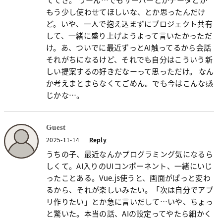
もう少し使わせてほしいな、とか思ったんだけ
ど。いや、一人で抱え込まずにプロジェクト共有
して、一緒に盛り上げようよって言いたかっただ
け。あ、ついでに最近ずっとAI触ってるから会話
それがちになるけど、それでも自分はこういう新
しい提案するの好きだなーって思っただけ。 なん
か考えまとまらなくてごめん。でも今はこんな感
じかな…。
Guest
2025-11-14
Reply
うちの子、最近なんかプログラミング気になるら
しくて。AI入りのUIコンポーネント、一緒にいじ
ったことある。Vue.js使うと、画面がぱっと変わ
るから、それが楽しいみたい。「次は自分でアプ
リ作りたい」とか急に言いだして…いや、ちょっ
と驚いた。本当の話、AIの設定ってやたら細かく